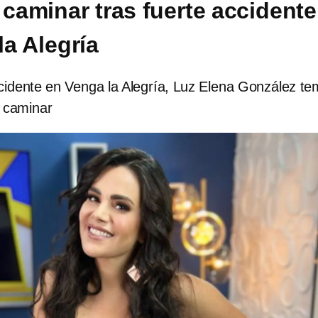
 caminar tras fuerte accidente
la Alegría
cidente en Venga la Alegría, Luz Elena González te
a caminar