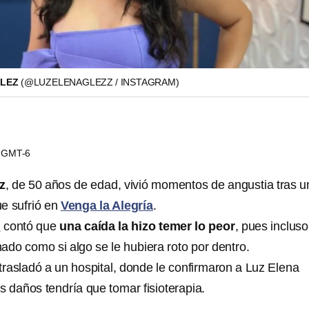
ÁLEZ
(@LUZELENAGLEZZ / INSTAGRAM)
16 GMT-6
z
, de 50 años de edad, vivió momentos de angustia tras u
e sufrió en
Venga la Alegría
.
z
contó que
una caída la hizo temer lo peor
, pues incluso
ado como si algo se le hubiera roto por dentro.
trasladó a un hospital, donde le confirmaron a Luz Elena
s daños tendría que tomar fisioterapia.