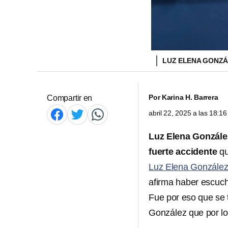
LUZ ELENA GONZ
Por
Karina H. Barrera
Compartir en
abril 22, 2025 a las 18:
Luz Elena Gonzále
fuerte
accidente
qu
Luz Elena Gonzále
afirma haber escuch
Fue por eso que se 
González
que por lo