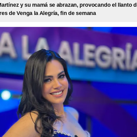
artínez y su mamá se abrazan, provocando el llanto d
es de Venga la Alegría, fin de semana