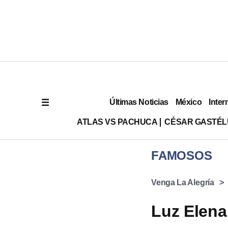
Últimas Noticias
México
Inter
ATLAS VS PACHUCA
CÉSAR GASTÉ
FAMOSOS
Venga La Alegría
Luz Elena