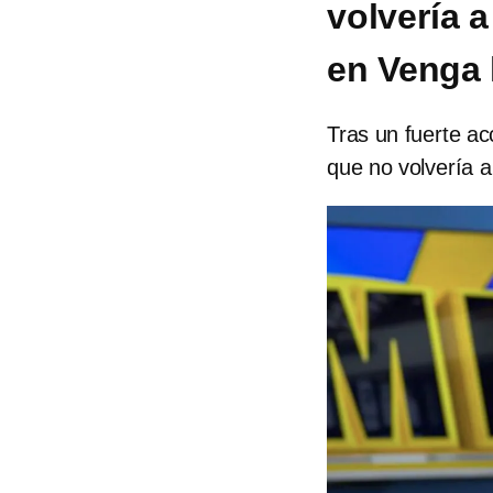
volvería a
en Venga 
Tras un fuerte ac
que no volvería 