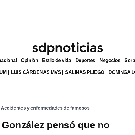
nacional
Opinión
Estilo de vida
Deportes
Negocios
Sorp
LUM
LUIS CÁRDENAS MVS
SALINAS PLIEGO
DOMINGA L
Accidentes y enfermedades de famosos
 González pensó que no