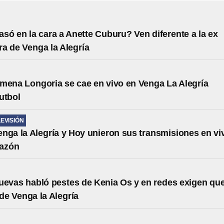
asó en la cara a Anette Cuburu? Ven diferente a la ex
a de Venga la Alegría
mena Longoria se cae en vivo en Venga La Alegría
utbol
LEVISIÓN
nga la Alegría y Hoy unieron sus transmisiones en vi
razón
uevas habló pestes de Kenia Os y en redes exigen qu
 de Venga la Alegría