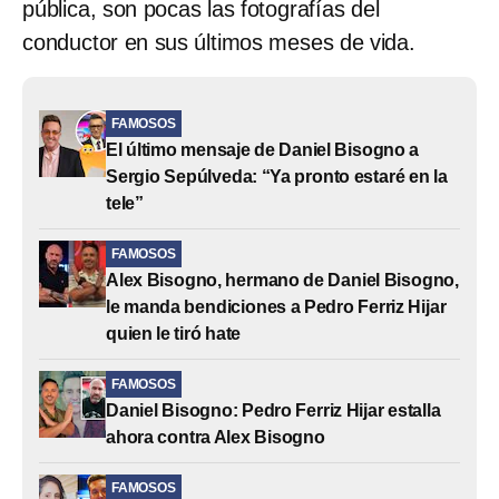
pública, son pocas las fotografías del
conductor en sus últimos meses de vida.
FAMOSOS
El último mensaje de Daniel Bisogno a
Sergio Sepúlveda: “Ya pronto estaré en la
tele”
FAMOSOS
Alex Bisogno, hermano de Daniel Bisogno,
le manda bendiciones a Pedro Ferriz Hijar
quien le tiró hate
FAMOSOS
Daniel Bisogno: Pedro Ferriz Hijar estalla
ahora contra Alex Bisogno
FAMOSOS