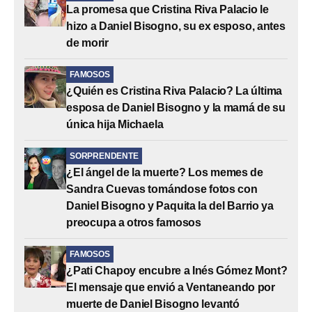
La promesa que Cristina Riva Palacio le
hizo a Daniel Bisogno, su ex esposo, antes
de morir
FAMOSOS
¿Quién es Cristina Riva Palacio? La última
esposa de Daniel Bisogno y la mamá de su
única hija Michaela
SORPRENDENTE
¿El ángel de la muerte? Los memes de
Sandra Cuevas tomándose fotos con
Daniel Bisogno y Paquita la del Barrio ya
preocupa a otros famosos
FAMOSOS
¿Pati Chapoy encubre a Inés Gómez Mont?
El mensaje que envió a Ventaneando por
muerte de Daniel Bisogno levantó