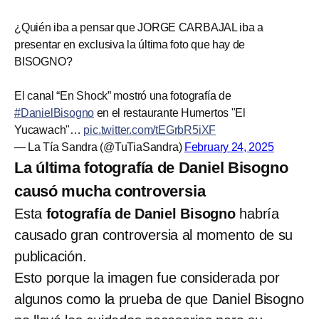
¿Quién iba a pensar que JORGE CARBAJAL iba a
presentar en exclusiva la última foto que hay de
BISOGNO?
El canal “En Shock” mostró una fotografía de
#DanielBisogno
en el restaurante Humertos "El
Yucawach"…
pic.twitter.com/tEGrbR5iXF
— La Tía Sandra (@TuTiaSandra)
February 24, 2025
La última fotografía de Daniel Bisogno
causó mucha controversia
Esta
fotografía de Daniel Bisogno
habría
causado gran controversia al momento de su
publicación.
Esto porque la imagen fue considerada por
algunos como la prueba de que Daniel Bisogno