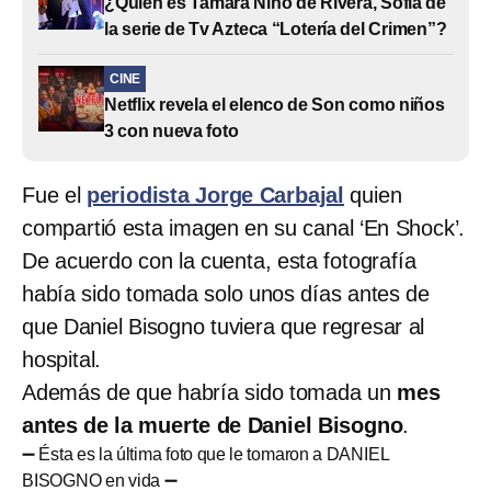
¿Quién es Tamara Niño de Rivera, Sofía de
la serie de Tv Azteca “Lotería del Crimen”?
CINE
Netflix revela el elenco de Son como niños
3 con nueva foto
Fue el
periodista Jorge Carbajal
quien
compartió esta imagen en su canal ‘En Shock’.
De acuerdo con la cuenta, esta fotografía
había sido tomada solo unos días antes de
que Daniel Bisogno tuviera que regresar al
hospital.
Además de que habría sido tomada un
mes
antes de la muerte de Daniel Bisogno
.
➖ Ésta es la última foto que le tomaron a DANIEL
BISOGNO en vida ➖