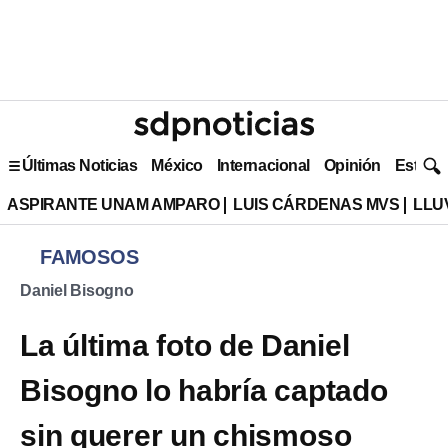
Últimas Noticias
México
Internacional
Opinión
Estilo 
ASPIRANTE UNAM AMPARO
LUIS CÁRDENAS MVS
LLU
FAMOSOS
Daniel Bisogno
La última foto de Daniel
Bisogno lo habría captado
sin querer un chismoso