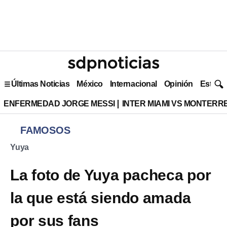
Últimas Noticias
México
Internacional
Opinión
Estilo 
ENFERMEDAD JORGE MESSI
INTER MIAMI VS MONTERR
FAMOSOS
Yuya
La foto de Yuya pacheca por
la que está siendo amada
por sus fans