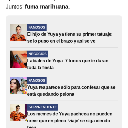
Juntos’
fuma marihuana.
FAMOSOS
El hijo de Yuya ya tiene su primer tatuaje;
se lo puso en el brazo y así se ve
NEGOCIOS
Labiales de Yuya: 7 tonos que te duran
toda la fiesta
FAMOSOS
Yuya reaparece sólo para confesar que se
está quedando pelona
SORPRENDENTE
Los memes de Yuya pacheca no pueden
creer que en pleno ‘viaje’ se siga viendo
bien