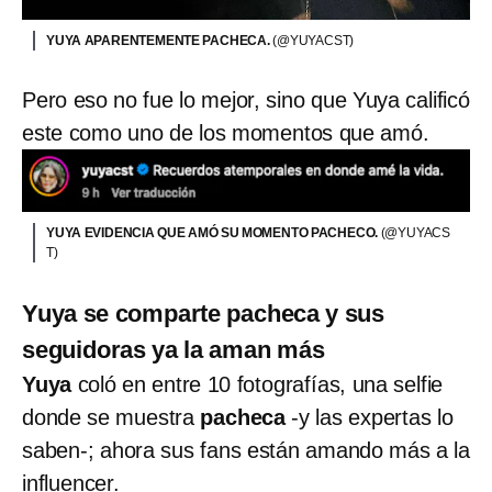
YUYA APARENTEMENTE PACHECA.
(@YUYACST)
Pero eso no fue lo mejor, sino que Yuya calificó
este como uno de los momentos que amó.
YUYA EVIDENCIA QUE AMÓ SU MOMENTO PACHECO.
(@YUYACS
T)
Yuya se comparte pacheca y sus
seguidoras ya la aman más
Yuya
coló en entre 10 fotografías, una selfie
donde se muestra
pacheca
-y las expertas lo
saben-; ahora sus fans están amando más a la
influencer.