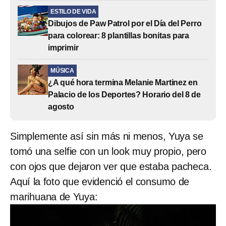
ESTILO DE VIDA
Dibujos de Paw Patrol por el Día del Perro
para colorear: 8 plantillas bonitas para
imprimir
MÚSICA
¿A qué hora termina Melanie Martinez en
Palacio de los Deportes? Horario del 8 de
agosto
Simplemente así sin más ni menos, Yuya se
tomó una selfie con un look muy propio, pero
con ojos que dejaron ver que estaba pacheca.
Aquí la foto que evidenció el consumo de
marihuana de Yuya: