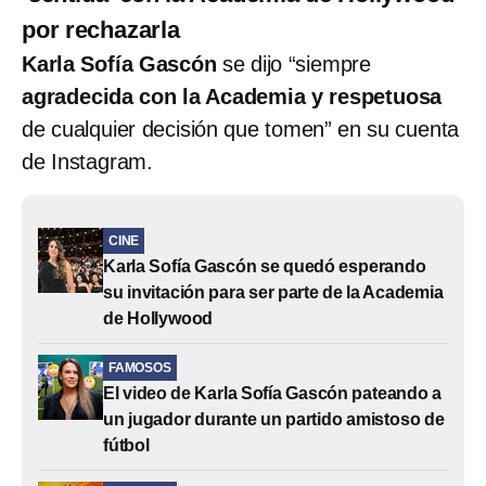
por rechazarla
Karla Sofía Gascón
se dijo “siempre
agradecida con la Academia y respetuosa
de cualquier decisión que tomen” en su cuenta
de Instagram.
CINE
Karla Sofía Gascón se quedó esperando
su invitación para ser parte de la Academia
de Hollywood
FAMOSOS
El video de Karla Sofía Gascón pateando a
un jugador durante un partido amistoso de
fútbol