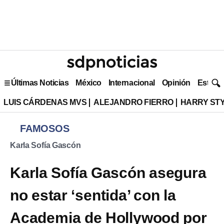
Últimas Noticias
México
Internacional
Opinión
Estilo 
LUIS CÁRDENAS MVS
ALEJANDRO FIERRO
HARRY ST
FAMOSOS
Karla Sofía Gascón
Karla Sofía Gascón asegura
no estar ‘sentida’ con la
Academia de Hollywood por