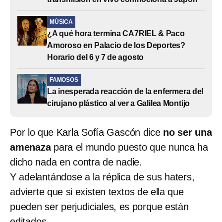
MÚSICA
¿A qué hora termina CA7RIEL & Paco
Amoroso en Palacio de los Deportes?
Horario del 6 y 7 de agosto
FAMOSOS
La inesperada reacción de la enfermera del
cirujano plástico al ver a Galilea Montijo
Por lo que Karla Sofía Gascón dice
no ser una
amenaza
para el mundo puesto que nunca ha
dicho nada en contra de nadie.
Y adelantándose a la réplica de sus haters,
advierte que si existen textos de ella que
pueden ser perjudiciales, es porque están
editados.