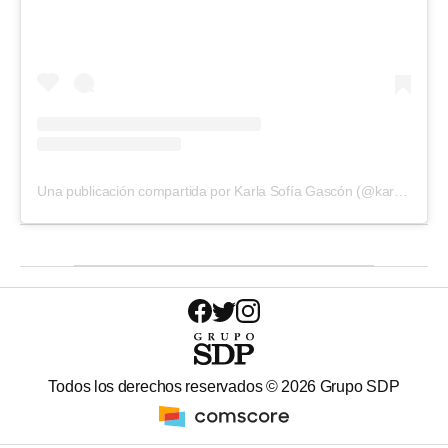
Una publicación compartida por Karla Sofía Gascón (@karsiagascon)
Todos los derechos reservados ©
2026
Grupo SDP