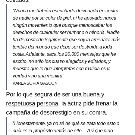
“Nunca me habrán escuchado decir nada en contra
de nadie por su color de piel, ni he apoyado nunca
ningún movimiento que busque menoscabar los
derechos de cualquier ser humano o minoría. Nadie
ha demostrado legalmente que soy la amenaza más
terrible del mundo que debe ser destruida a toda
costa. Adelante, saca los 20.000 mensajes que he
escrito, no sólo los cuatro elegidos y editados, y
muestra que lo que interpretas con malicia es la
verdad y no una mentira”
KARLA SOFÍA GASCÓN
Por lo que segura de
ser una buena y
respetuosa persona
, la actriz pide frenar la
campaña de desprestigio en su contra.
“Honestamente, ya no sé de qué se trata todo esto o
cuál es el propósito detrás de ello… Así que pido