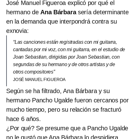
José Manuel Figueroa explicó por qué el
hermano de
Ana Bárbara
sería determinante
en la demanda que interpondrá contra su
exnovia:
“Las canciones están registradas con mi guitarra,
cantadas por mi voz, con mi guitarra, en el estudio de
Joan Sebastian, dirigidas por Joan Sebastian, con
segundas de su hermano y de otros artistas y de
otros compositores”
JOSÉ MANUEL FIGUEROA
Según se ha filtrado, Ana Bárbara y su
hermano Pancho Ugalde fueron cercanos por
mucho tiempo, pero su relación se fracturó
hace 6 años.
¿Por qué? Se presume que a Pancho Ugalde
no le gustó que Ana Bárbara lo despidiera