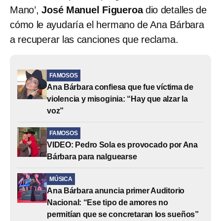
Mano’,
José Manuel Figueroa
dio detalles de
cómo le ayudaría el hermano de Ana Bárbara
a recuperar las canciones que reclama.
FAMOSOS
Ana Bárbara confiesa que fue víctima de
violencia y misoginia: “Hay que alzar la
voz”
FAMOSOS
VIDEO: Pedro Sola es provocado por Ana
Bárbara para nalguearse
MÚSICA
Ana Bárbara anuncia primer Auditorio
Nacional: “Ese tipo de amores no
permitían que se concretaran los sueños”