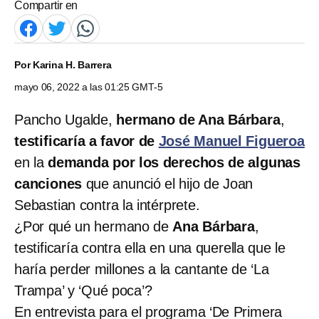
Compartir en
Por
Karina H. Barrera
mayo 06, 2022 a las 01:25 GMT-5
Pancho Ugalde,
hermano de Ana Bárbara
,
testificaría a favor de
José Manuel Figueroa
en la
demanda por los derechos de algunas
canciones
que anunció el hijo de Joan
Sebastian contra la intérprete.
¿Por qué un hermano de
Ana Bárbara
,
testificaría contra ella en una querella que le
haría perder millones a la cantante de ‘La
Trampa’ y ‘Qué poca’?
En entrevista para el programa ‘De Primera