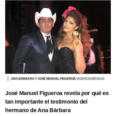
ANA BÁRBARA Y JOSÉ MANUEL FIGUEROA
(AGENCIA MÉXICO)
José Manuel Figueroa revela por qué es
tan importante el testimonio del
hermano de Ana Bárbara