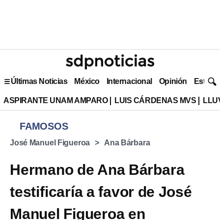
Últimas Noticias
México
Internacional
Opinión
Estilo 
ASPIRANTE UNAM AMPARO
LUIS CÁRDENAS MVS
LLU
FAMOSOS
José Manuel Figueroa
Ana Bárbara
Hermano de Ana Bárbara
testificaría a favor de José
Manuel Figueroa en