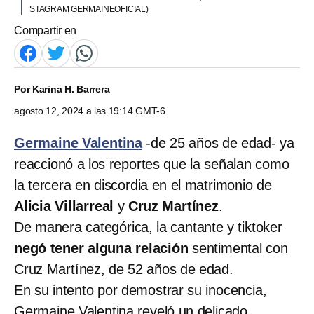
STAGRAM GERMAINEOFICIAL)
Compartir en
Por
Karina H. Barrera
agosto 12, 2024 a las 19:14 GMT-6
Germaine Valentina
-de 25 años de edad- ya
reaccionó a los reportes que la señalan como
la tercera en discordia en el matrimonio de
Alicia Villarreal
y
Cruz Martínez
.
De manera categórica, la cantante y tiktoker
negó tener alguna relación
sentimental con
Cruz Martínez, de 52 años de edad.
En su intento por demostrar su inocencia,
Germaine
Valentina
reveló un delicado