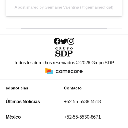
A post shared by Germaine Valentina (@germaineoficial)
Todos los derechos reservados ©
2026
Grupo SDP
sdpnoticias
Contacto
Últimas Noticias
+52-55-5538-5518
México
+52-55-5530-8671