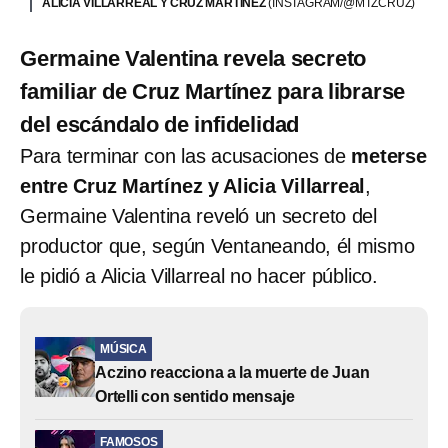
ALICIA VILLARREAL Y CRUZ MARTÍNEZ
(INSTAGRAM/@MTZCRUZ)
Germaine Valentina revela secreto
familiar de Cruz Martínez para librarse
del escándalo de infidelidad
Para terminar con las acusaciones de
meterse
entre Cruz Martínez y Alicia Villarreal
,
Germaine Valentina reveló un secreto del
productor que, según Ventaneando, él mismo
le pidió a Alicia Villarreal no hacer público.
MÚSICA
Aczino reacciona a la muerte de Juan
Ortelli con sentido mensaje
FAMOSOS