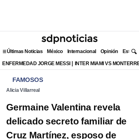
Últimas Noticias
México
Internacional
Opinión
Estilo 
ENFERMEDAD JORGE MESSI
INTER MIAMI VS MONTERR
FAMOSOS
Alicia Villarreal
Germaine Valentina revela
delicado secreto familiar de
Cruz Martínez, esposo de