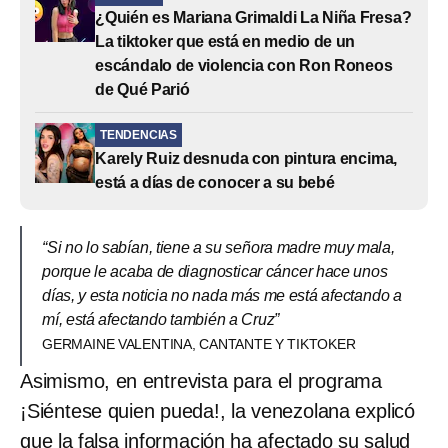
¿Quién es Mariana Grimaldi La Niña Fresa?
La tiktoker que está en medio de un
escándalo de violencia con Ron Roneos
de Qué Parió
TENDENCIAS
Karely Ruiz desnuda con pintura encima,
está a días de conocer a su bebé
“Si no lo sabían, tiene a su señora madre muy mala,
porque le acaba de diagnosticar cáncer hace unos
días, y esta noticia no nada más me está afectando a
mí, está afectando también a Cruz”
GERMAINE VALENTINA, CANTANTE Y TIKTOKER
Asimismo, en entrevista para el programa
¡Siéntese quien pueda!, la venezolana explicó
que la falsa información ha afectado su salud