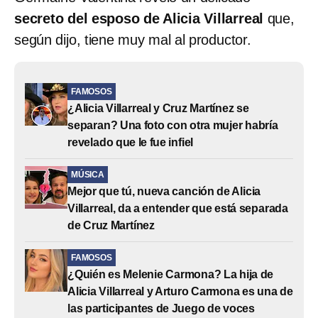
secreto del esposo de Alicia Villarreal
que,
según dijo, tiene muy mal al productor.
FAMOSOS
¿Alicia Villarreal y Cruz Martínez se
separan? Una foto con otra mujer habría
revelado que le fue infiel
MÚSICA
Mejor que tú, nueva canción de Alicia
Villarreal, da a entender que está separada
de Cruz Martínez
FAMOSOS
¿Quién es Melenie Carmona? La hija de
Alicia Villarreal y Arturo Carmona es una de
las participantes de Juego de voces