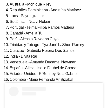
Australia - Monique Riley
Republica Dominicana - Andreína Martínez
Laos - Payengxa Lor
Sudáfrica - Ndavi Nokeri
Portugal - Telma Filipa Ramos Madeira
Canadá - Amelia Tu
Perú - Alessia Rovegno Cayo
Trinidad y Tobago - Tya Jané LaShon Ramey
Curazao - Gabriëla Pereira Dos Santos
India - Divita Rai
Venezuela - Amanda Dudamel Newman
España - Alicia Lisette Faubel de Correa
Estados Unidos - R’Bonney Nola Gabriel
Colombia - María Fernanda Aristizábal