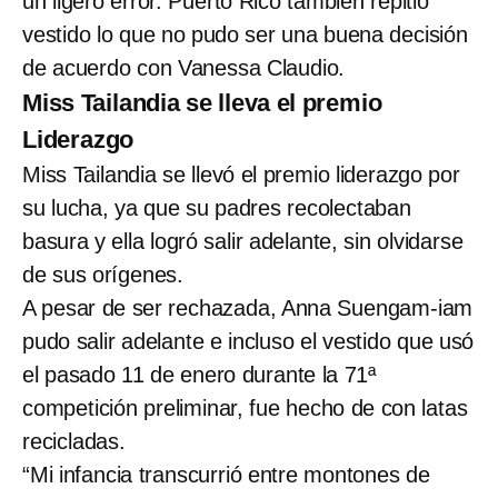
un ligero error. Puerto Rico también repitió
vestido lo que no pudo ser una buena decisión
de acuerdo con Vanessa Claudio.
Miss Tailandia se lleva el premio
Liderazgo
Miss Tailandia se llevó el premio liderazgo por
su lucha, ya que su padres recolectaban
basura y ella logró salir adelante, sin olvidarse
de sus orígenes.
A pesar de ser rechazada, Anna Suengam-iam
pudo salir adelante e incluso el vestido que usó
el pasado 11 de enero durante la 71ª
competición preliminar, fue hecho de con latas
recicladas.
“Mi infancia transcurrió entre montones de