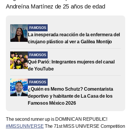
Andreína Martínez de 25 años de edad
FAMOSOS
La inesperada reacción de la enfermera del
cirujano plástico al ver a Galilea Montijo
FAMOSOS
Qué Parió: Integrantes mujeres del canal
de YouTube
FAMOSOS
¿Quién es Memo Schutz? Comentarista
deportivo y habitante de La Casa de los
Famosos México 2026
The second runner up is DOMINICAN REPUBLIC!
#MISSUNIVERSE
The 71st MISS UNIVERSE Competition