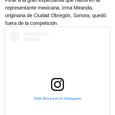
Pese a la gran expectativa que había en la
representante mexicana, Irma Miranda,
originaria de Ciudad Obregón, Sonora, quedó
fuera de la competición.
View this post on Instagram