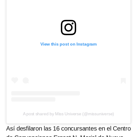
View this post on Instagram
A post shared by Miss Universe (@missuniverse)
Así desfilaron las 16 concursantes en el Centro