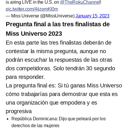
is airing LIVE in the U.S. on
@TheRokuChannel
!
pic.twitter.com/4ijzpmKI0m
— Miss Universe (@MissUniverse)
January 15, 2023
Pregunta final a las tres finalistas de
Miss Universo 2023
En esta parte las tres finalistas deberán de
contestar la misma pregunta, aunque no
podrán escuchar la respuestas de las otras
dos competidoras. Solo tendrán 30 segundo
para responder.
La pregunta final es: Si tú ganas Miss Universo
cómo trabajarías para demostrar que esta es
una organización que empodera y es
progresiva
República Dominicana: Dijo que peleará por los
derechos de las mujeres