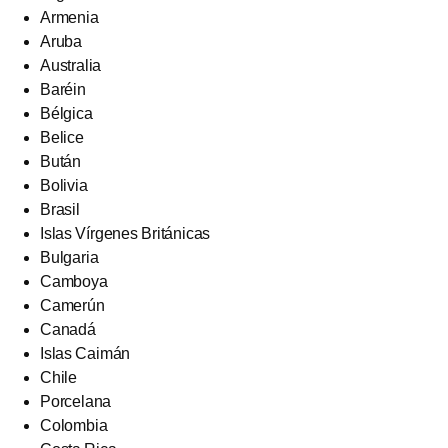
Armenia
Aruba
Australia
Baréin
Bélgica
Belice
Bután
Bolivia
Brasil
Islas Vírgenes Británicas
Bulgaria
Camboya
Camerún
Canadá
Islas Caimán
Chile
Porcelana
Colombia