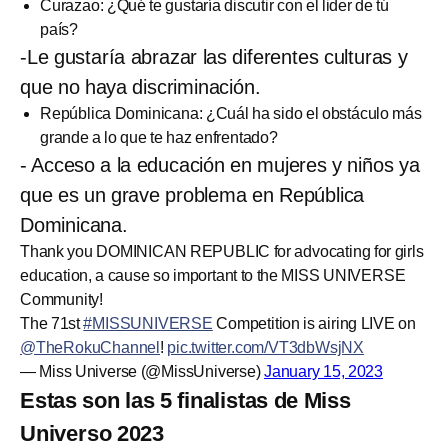
Curazao: ¿Qué te gustaría discutir con el lider de tú
país?
-Le gustaría abrazar las diferentes culturas y
que no haya discriminación.
República Dominicana: ¿Cuál ha sido el obstáculo más
grande a lo que te haz enfrentado?
- Acceso a la educación en mujeres y niños ya
que es un grave problema en República
Dominicana.
Thank you DOMINICAN REPUBLIC for advocating for girls
education, a cause so important to the MISS UNIVERSE
Community!
The 71st
#MISSUNIVERSE
Competition is airing LIVE on
@TheRokuChannel
!
pic.twitter.com/VT3dbWsjNX
— Miss Universe (@MissUniverse)
January 15, 2023
Estas son las 5 finalistas de Miss
Universo 2023