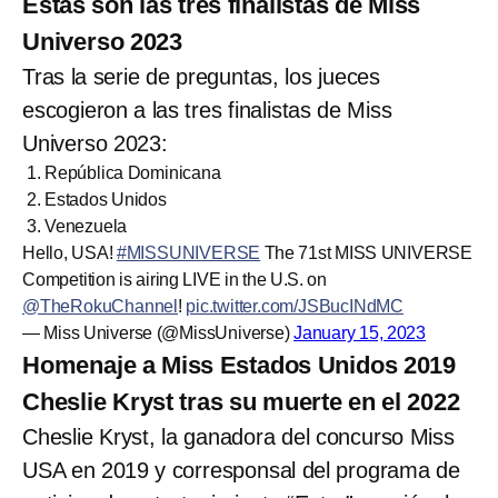
Estas son las tres finalistas de Miss
Universo 2023
Tras la serie de preguntas, los jueces
escogieron a las tres finalistas de Miss
Universo 2023:
República Dominicana
Estados Unidos
Venezuela
Hello, USA!
#MISSUNIVERSE
The 71st MISS UNIVERSE
Competition is airing LIVE in the U.S. on
@TheRokuChannel
!
pic.twitter.com/JSBucINdMC
— Miss Universe (@MissUniverse)
January 15, 2023
Homenaje a Miss Estados Unidos 2019
Cheslie Kryst tras su muerte en el 2022
Cheslie Kryst, la ganadora del concurso Miss
USA en 2019 y corresponsal del programa de