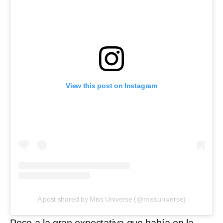
View this post on Instagram
A post shared by Miss Universe (@missuniverse)