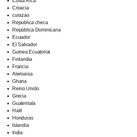
Costa Rica
Croacia
curazao
Republica checa
República Dominicana
Ecuador
El Salvador
Guinea Ecuatorial
Finlandia
Francia
Alemania
Ghana
Reino Unido
Grecia
Guatemala
Haití
Honduras
Islandia
India