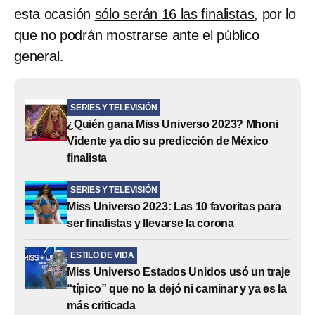
esta ocasión
sólo serán 16 las finalistas
, por lo
que no podrán mostrarse ante el público
general.
SERIES Y TELEVISIÓN
¿Quién gana Miss Universo 2023? Mhoni
Vidente ya dio su predicción de México
finalista
SERIES Y TELEVISIÓN
Miss Universo 2023: Las 10 favoritas para
ser finalistas y llevarse la corona
ESTILO DE VIDA
Miss Universo Estados Unidos usó un traje
“típico” que no la dejó ni caminar y ya es la
más criticada