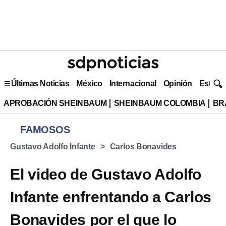
Últimas Noticias
México
Internacional
Opinión
Estilo 
APROBACIÓN SHEINBAUM
SHEINBAUM COLOMBIA
BR
FAMOSOS
Gustavo Adolfo Infante
Carlos Bonavides
El video de Gustavo Adolfo
Infante enfrentando a Carlos
Bonavides por el que lo