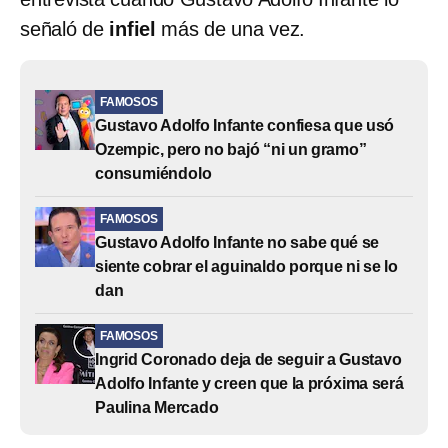
señaló de
infiel
más de una vez.
FAMOSOS
Gustavo Adolfo Infante confiesa que usó
Ozempic, pero no bajó “ni un gramo”
consumiéndolo
FAMOSOS
Gustavo Adolfo Infante no sabe qué se
siente cobrar el aguinaldo porque ni se lo
dan
FAMOSOS
Ingrid Coronado deja de seguir a Gustavo
Adolfo Infante y creen que la próxima será
Paulina Mercado