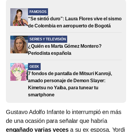
FAMOSOS
“Se sintió duro”: Laura Flores vive el sismo
de Colombia en aeropuerto de Bogotá
SERIES Y TELEVISIÓN
¿Quién es Marta Gómez Montero?
Periodista española
GEEK
7 fondos de pantalla de Mitsuri Kanroji,
amado personaje de Demon Slayer:
Kimetsu no Yaiba, para tunear tu
smartphone
Gustavo Adolfo Infante lo interrumpió en más
de una ocasión para señalar que habría
engañado varias veces
a su ex esposa, Yordi