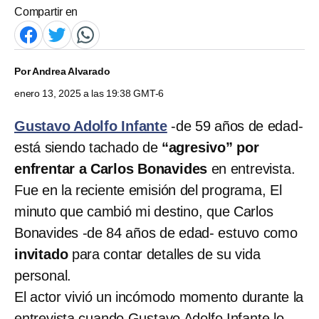
Compartir en
Por
Andrea Alvarado
enero 13, 2025 a las 19:38 GMT-6
Gustavo Adolfo Infante
-de 59 años de edad-
está siendo tachado de
“agresivo” por
enfrentar a Carlos Bonavides
en entrevista.
Fue en la reciente emisión del programa, El
minuto que cambió mi destino, que Carlos
Bonavides -de 84 años de edad- estuvo como
invitado
para contar detalles de su vida
personal.
El actor vivió un incómodo momento durante la
entrevista cuando Gustavo Adolfo Infante lo