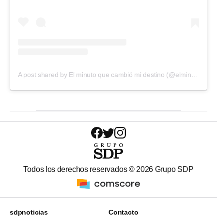
A post shared by El minuto que cambió mi destino (@elminutotv)
Todos los derechos reservados ©
2026
Grupo SDP
sdpnoticias
Contacto