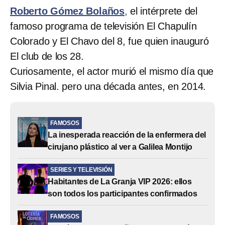
Roberto Gómez Bolaños
,
el intérprete del
famoso programa de televisión
El Chapulín
Colorado y El Chavo del 8, fue quien inauguró
El club de los 28.
Curiosamente, el actor murió el mismo día que
Silvia Pinal. pero una década antes, en 2014.
FAMOSOS
La inesperada reacción de la enfermera del
cirujano plástico al ver a Galilea Montijo
SERIES Y TELEVISIÓN
Habitantes de La Granja VIP 2026: ellos
son todos los participantes confirmados
FAMOSOS