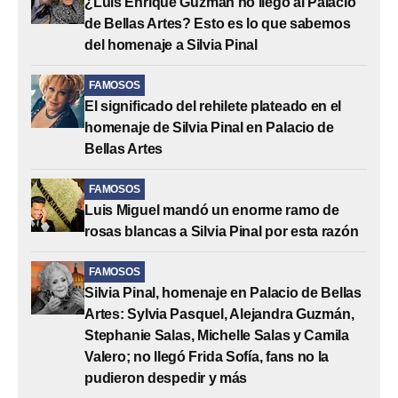
¿Luis Enrique Guzmán no llegó al Palacio
de Bellas Artes? Esto es lo que sabemos
del homenaje a Silvia Pinal
FAMOSOS
El significado del rehilete plateado en el
homenaje de Silvia Pinal en Palacio de
Bellas Artes
FAMOSOS
Luis Miguel mandó un enorme ramo de
rosas blancas a Silvia Pinal por esta razón
FAMOSOS
Silvia Pinal, homenaje en Palacio de Bellas
Artes: Sylvia Pasquel, Alejandra Guzmán,
Stephanie Salas, Michelle Salas y Camila
Valero; no llegó Frida Sofía, fans no la
pudieron despedir y más