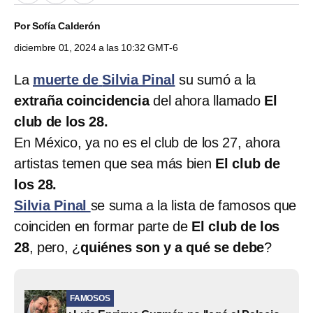
Por
Sofía Calderón
diciembre 01, 2024 a las 10:32 GMT-6
La
muerte de
Silvia Pinal
su sumó a la
extraña coincidencia
del ahora llamado
El
club de los 28.
En México, ya no es el club de los 27, ahora
artistas temen que sea más bien
El club de
los 28.
Silvia Pinal
se suma a la lista de famosos que
coinciden en formar parte de
El club de los
28
, pero, ¿
quiénes son y a qué se debe
?
FAMOSOS