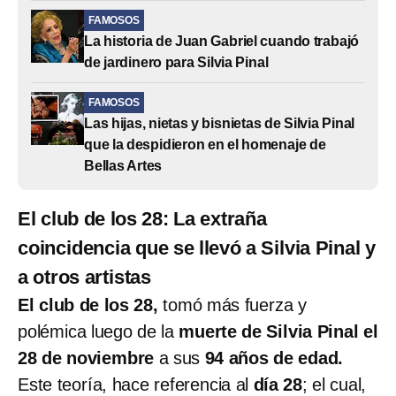
FAMOSOS
La historia de Juan Gabriel cuando trabajó
de jardinero para Silvia Pinal
FAMOSOS
Las hijas, nietas y bisnietas de Silvia Pinal
que la despidieron en el homenaje de
Bellas Artes
El club de los 28: La extraña
coincidencia que se llevó a Silvia Pinal y
a otros artistas
El club de los 28,
tomó más fuerza y
polémica luego de la
muerte de Silvia Pinal el
28 de noviembre
a sus
94 años de edad.
Este teoría, hace referencia al
día 28
; el cual,