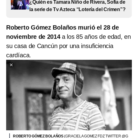
¿Quién es Tamara Niño de Rivera, Sofía de
la serie de Tv Azteca “Lotería del Crimen”?
Roberto Gómez Bolaños murió el 28 de
noviembre de 2014
a los 85 años de edad, en
su casa de Cancún por una insuficiencia
cardíaca.
ROBERTO GÓMEZ BOLAÑOS
(GRACIELA GOMEZ FDZ TWITTER @G