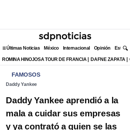
Últimas Noticias
México
Internacional
Opinión
Estilo 
ROMINA HINOJOSA TOUR DE FRANCIA
DAFNE ZAPATA
FAMOSOS
Daddy Yankee
Daddy Yankee aprendió a la
mala a cuidar sus empresas
y ya contrató a quien se las