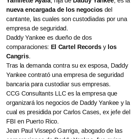
Yamilette Ayala
, hija de
Daddy Yankee
, es la
nueva encargada de los negocios
del
cantante, las cuales son custodiadas por una
empresa de seguridad.
Daddy Yankee es dueño de dos
comparaciones:
El Cartel Records
y
los
Cangris
.
Tras la demanda contra su ex esposa, Daddy
Yankee contrató una empresa de seguridad
bancaria para custodiar sus empresas.
CCG Consultants LLC es la empresa que
organizará los negocios de Daddy Yankee y la
cual es presidida por Carlos Cases, ex jefe del
FBI en Puerto Rico.
Jean Paul Vissepó Garriga, abogado de las