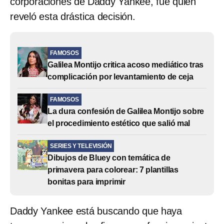
corporaciones de Daddy Yankee, fue quien
reveló esta drástica decisión.
FAMOSOS
Galilea Montijo critica acoso mediático tras
complicación por levantamiento de ceja
FAMOSOS
La dura confesión de Galilea Montijo sobre
el procedimiento estético que salió mal
SERIES Y TELEVISIÓN
Dibujos de Bluey con temática de
primavera para colorear: 7 plantillas
bonitas para imprimir
Daddy Yankee está buscando que haya