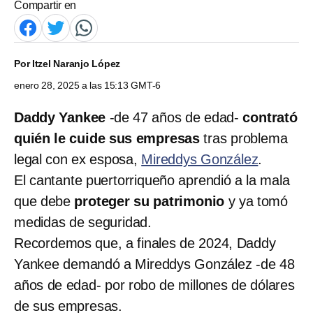
Compartir en
Por
Itzel Naranjo López
enero 28, 2025 a las 15:13 GMT-6
Daddy Yankee
-de 47 años de edad-
contrató
quién le cuide sus empresas
tras problema
legal con ex esposa,
Mireddys González
.
El cantante puertorriqueño aprendió a la mala
que debe
proteger su patrimonio
y ya tomó
medidas de seguridad.
Recordemos que, a finales de 2024, Daddy
Yankee demandó a Mireddys González -de 48
años de edad- por robo de millones de dólares
de sus empresas.