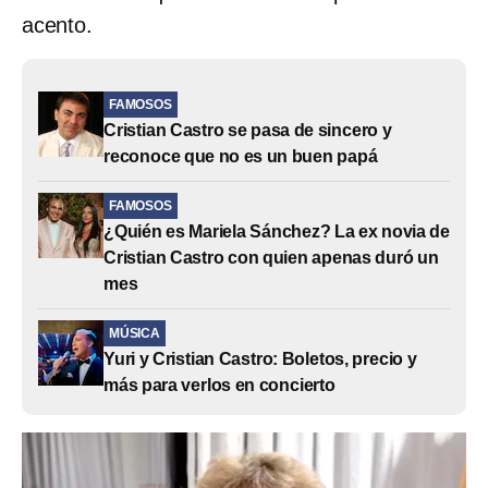
acento.
FAMOSOS
Cristian Castro se pasa de sincero y
reconoce que no es un buen papá
FAMOSOS
¿Quién es Mariela Sánchez? La ex novia de
Cristian Castro con quien apenas duró un
mes
MÚSICA
Yuri y Cristian Castro: Boletos, precio y
más para verlos en concierto