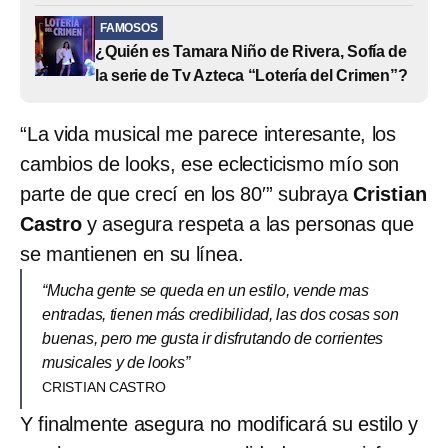
FAMOSOS
¿Quién es Tamara Niño de Rivera, Sofía de
la serie de Tv Azteca “Lotería del Crimen”?
“La vida musical me parece interesante, los
cambios de looks, ese eclecticismo mío son
parte de que crecí en los 80′” subraya
Cristian
Castro
y asegura respeta a las personas que
se mantienen en su línea.
“Mucha gente se queda en un estilo, vende mas
entradas, tienen más credibilidad, las dos cosas son
buenas, pero me gusta ir disfrutando de corrientes
musicales y de looks”
CRISTIAN CASTRO
Y finalmente asegura no modificará su estilo y