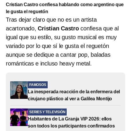
Cristian Castro confiesa hablando como argentino que
le gusta el reguetón
Tras dejar claro que no es un artista
acartonado,
Cristian Castro
confiesa que al
igual que su estilo, su gusto musical es muy
variado por lo que sí le gusta el reguetón
aunque se dedique a cantar pop, baladas
románticas e incluso heavy metal.
FAMOSOS
La inesperada reacción de la enfermera del
cirujano plástico al ver a Galilea Montijo
SERIES Y TELEVISIÓN
Habitantes de La Granja VIP 2026: ellos
son todos los participantes confirmados