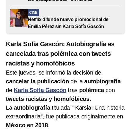
CINE
Netflix difunde nuevo promocional de
Emilia Pérez sin Karla Sofía Gascón
Karla Sofía Gascón: Autobiografía es
cancelada tras polémica con tweets
racistas y homofóbicos
Este jueves, se informó la decisión de
cancelar la publicación
de la
autobiografía
de
Karla Sofía Gascón
tras
polémica
con
tweets racistas y homofóbicos.
La
autobiografía
titulada " Karsia: Una historia
extraordinaria“, fue publicada originalmente en
México en 2018
.