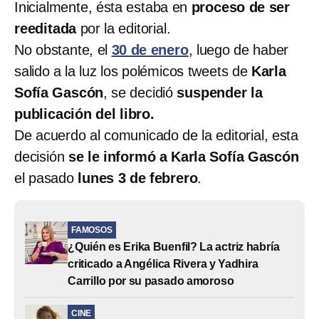
Inicialmente, ésta estaba en
proceso de ser
reeditada
por la editorial.
No obstante, el
30 de enero
, luego de haber
salido a la luz los polémicos tweets de
Karla
Sofía Gascón
, se decidió
suspender la
publicación del libro.
De acuerdo al comunicado de la editorial, esta
decisión
se le informó a Karla Sofía Gascón
el pasado
lunes 3 de febrero
.
FAMOSOS
¿Quién es Erika Buenfil? La actriz habría
criticado a Angélica Rivera y Yadhira
Carrillo por su pasado amoroso
CINE