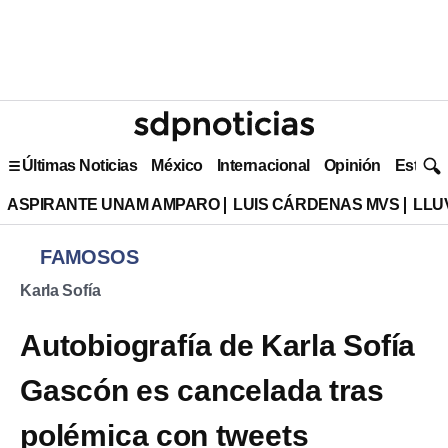
Últimas Noticias
México
Internacional
Opinión
Estilo 
ASPIRANTE UNAM AMPARO
LUIS CÁRDENAS MVS
LLU
FAMOSOS
Karla Sofía
Autobiografía de Karla Sofía
Gascón es cancelada tras
polémica con tweets