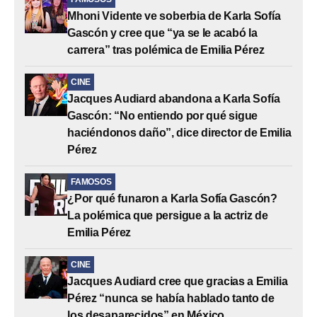
Mhoni Vidente ve soberbia de Karla Sofía
Gascón y cree que “ya se le acabó la
carrera” tras polémica de Emilia Pérez
CINE
Jacques Audiard abandona a Karla Sofía
Gascón: “No entiendo por qué sigue
haciéndonos daño”, dice director de Emilia
Pérez
FAMOSOS
¿Por qué funaron a Karla Sofía Gascón?
La polémica que persigue a la actriz de
Emilia Pérez
CINE
Jacques Audiard cree que gracias a Emilia
Pérez “nunca se había hablado tanto de
los desaparecidos” en México