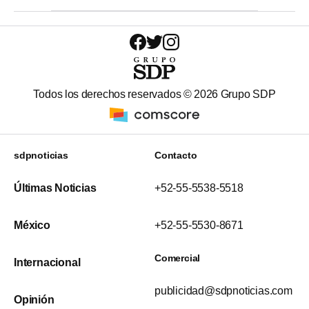
Todos los derechos reservados ©
2026
Grupo SDP
sdpnoticias
Contacto
Últimas Noticias
+52-55-5538-5518
México
+52-55-5530-8671
Comercial
Internacional
publicidad@sdpnoticias.com
Opinión