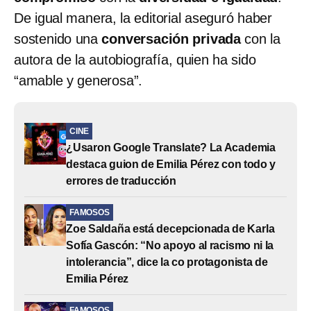
De igual manera, la editorial aseguró haber
sostenido una
conversación privada
con la
autora de la autobiografía, quien ha sido
“amable y generosa”.
CINE
¿Usaron Google Translate? La Academia
destaca guion de Emilia Pérez con todo y
errores de traducción
FAMOSOS
Zoe Saldaña está decepcionada de Karla
Sofía Gascón: “No apoyo al racismo ni la
intolerancia”, dice la co protagonista de
Emilia Pérez
FAMOSOS