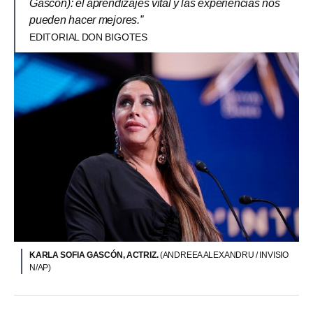
Gascón): el aprendizajes vital y las experiencias nos
pueden hacer mejores.”
EDITORIAL DON BIGOTES
KARLA SOFIA GASCÓN, ACTRIZ.
(ANDREEA ALEXANDRU / INVISIO
N/AP)