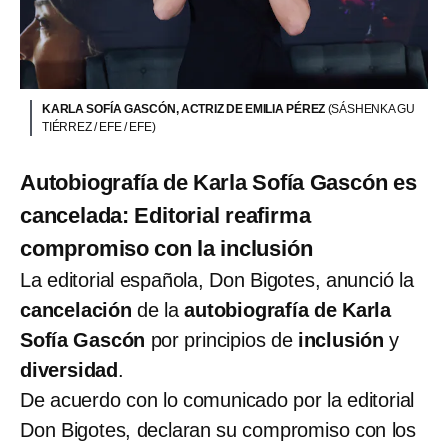
KARLA SOFÍA GASCÓN, ACTRIZ DE EMILIA PÉREZ
(SÁSHENKA GU
TIÉRREZ / EFE / EFE)
Autobiografía de Karla Sofía Gascón
es
cancelada: Editorial reafirma
compromiso con la inclusión
La editorial española, Don Bigotes, anunció la
cancelación
de la
autobiografía de Karla
Sofía Gascón
por principios de
inclusión
y
diversidad
.
De acuerdo con lo comunicado por la editorial
Don Bigotes, declaran su compromiso con los