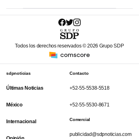
Todos los derechos reservados ©
2026
Grupo SDP
sdpnoticias
Contacto
Últimas Noticias
+52-55-5538-5518
México
+52-55-5530-8671
Comercial
Internacional
publicidad@sdpnoticias.com
Opinión