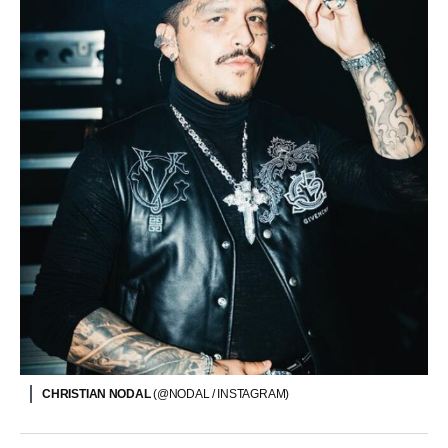
CHRISTIAN NODAL
(@NODAL / INSTAGRAM)