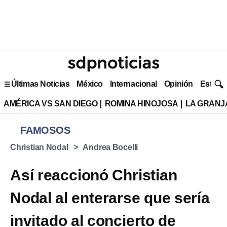
Últimas Noticias
México
Internacional
Opinión
Estilo 
AMÉRICA VS SAN DIEGO
ROMINA HINOJOSA
LA GRANJA
FAMOSOS
Christian Nodal
Andrea Bocelli
Así reaccionó Christian
Nodal al enterarse que sería
invitado al concierto de