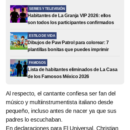
SERIES Y TELEVISIÓN
Habitantes de La Granja VIP 2026: ellos
son todos los participantes confirmados
ESTILO DE VIDA
Dibujos de Paw Patrol para colorear: 7
plantillas bonitas que puedes imprimir
FAMOSOS
Lista de habitantes eliminados de La Casa
de los Famosos México 2026
Al respecto, el cantante confiesa ser fan del
músico y multiinstrumentista italiano desde
pequeño, incluso antes de nacer ya que sus
padres lo escuchaban.
En declaraciones para El Universal, Christian