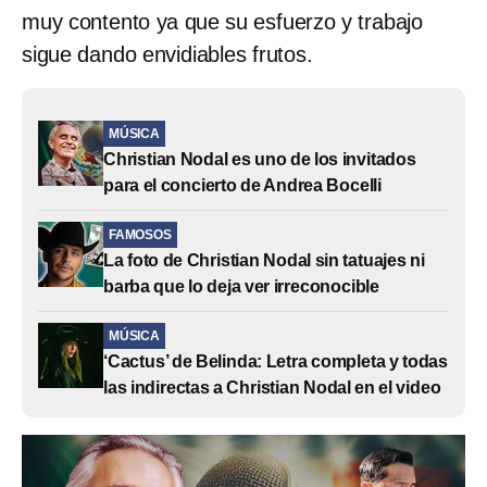
muy contento ya que su esfuerzo y trabajo
sigue dando envidiables frutos.
MÚSICA
Christian Nodal es uno de los invitados
para el concierto de Andrea Bocelli
FAMOSOS
La foto de Christian Nodal sin tatuajes ni
barba que lo deja ver irreconocible
MÚSICA
‘Cactus’ de Belinda: Letra completa y todas
las indirectas a Christian Nodal en el video