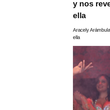
y nos rev
ella
Aracely Arámbula 
ella