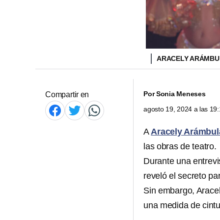
ARACELY ARÁMBU
Por
Sonia Meneses
Compartir en
agosto 19, 2024 a las 1
A
Aracely Arámbul
las obras de teatro.
Durante una entrevi
reveló el secreto p
Sin embargo, Aracel
una medida de cintu