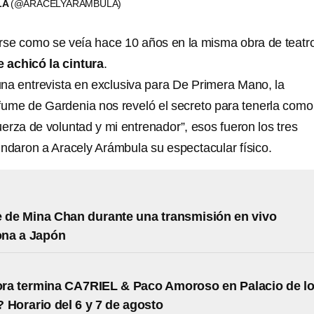
LA
(@ARACELYARAMBULA)
se como se veía hace 10 años en la misma obra de teatro
e achicó la cintura
.
una entrevista en exclusiva para De Primera Mano, la
fume de Gardenia nos reveló el secreto para tenerla como 
uerza de voluntad y mi entrenador”, esos fueron los tres
indaron a Aracely Arámbula su espectacular físico.
 de Mina Chan durante una transmisión en vivo
na a Japón
ra termina CA7RIEL & Paco Amoroso en Palacio de l
 Horario del 6 y 7 de agosto