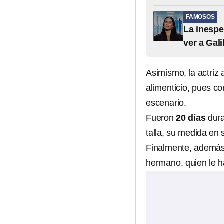
FAMOSOS
La inespe
ver a Gali
Asimismo, la actriz
alimenticio, pues co
escenario.
Fueron
20 días
dura
talla, su medida en
Finalmente, además 
hermano, quien le ha