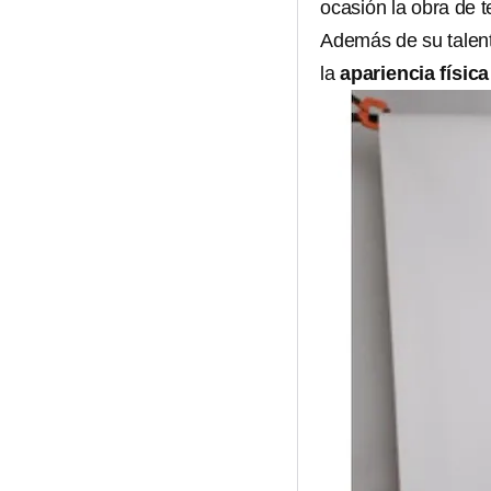
ocasión la obra de 
Además de su talent
la
apariencia física