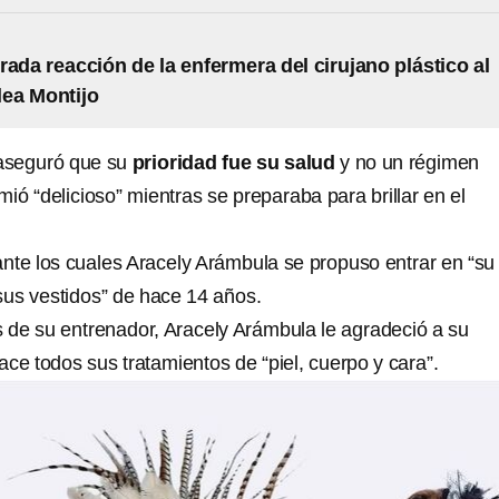
rada reacción de la enfermera del cirujano plástico al
lea Montijo
 aseguró que su
prioridad fue su salud
y no un régimen
mió “delicioso” mientras se preparaba para brillar en el
nte los cuales Aracely Arámbula se propuso entrar en “su
 sus vestidos” de hace 14 años.
de su entrenador, Aracely Arámbula le agradeció a su
ce todos sus tratamientos de “piel, cuerpo y cara”.