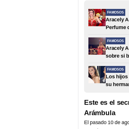
FAMOSOS
Aracely A
Perfume 
FAMOSOS
Aracely A
sobre si b
FAMOSOS
Los hijos
su herman
Este es el sec
Arámbula
El pasado 10 de ag