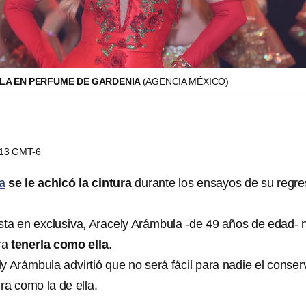
LA EN PERFUME DE GARDENIA
(AGENCIA MÉXICO)
9:13 GMT-6
a
se le achicó la cintura
durante los ensayos de su regre
sta en exclusiva, Aracely Arámbula -de 49 años de edad- 
ara
tenerla como ella
.
y Arámbula advirtió que no será fácil para nadie el conser
ra como la de ella.