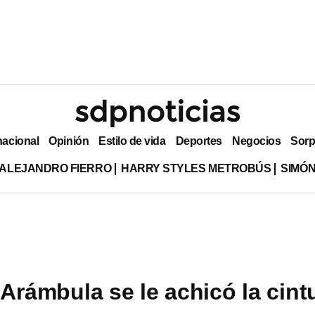
nacional
Opinión
Estilo de vida
Deportes
Negocios
Sorp
ALEJANDRO FIERRO
HARRY STYLES METROBÚS
SIMÓN
 Arámbula se le achicó la cint