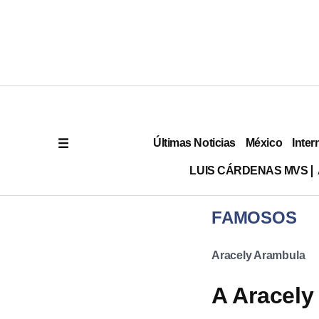
Últimas Noticias
México
Inter
LUIS CÁRDENAS MVS
FAMOSOS
Aracely Arambula
A Aracely