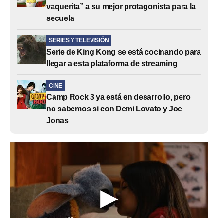
vaquerita” a su mejor protagonista para la
secuela
SERIES Y TELEVISIÓN
Serie de King Kong se está cocinando para
llegar a esta plataforma de streaming
CINE
Camp Rock 3 ya está en desarrollo, pero
no sabemos si con Demi Lovato y Joe
Jonas