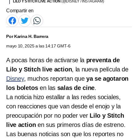
LILO Y STITCH LIVE ACTION
(@DISNEY / INSTAGRAM)
Compartir en
Por
Karina H. Barrera
mayo 10, 2025 a las 14:17 GMT-6
A pocas horas de activarse la
preventa de
Lilo y Stitch live action
, la nueva película de
Disney
, muchos reportan que
ya se agotaron
los boletos
en las
salas de cine
.
La noticia hizo estallar a las redes sociales,
con reacciones que van desde el enojo y la
preocupación por no poder ver
Lilo y Stitch
live action
en sus primeros días de estreno.
Las buenas noticias son que los reportes no