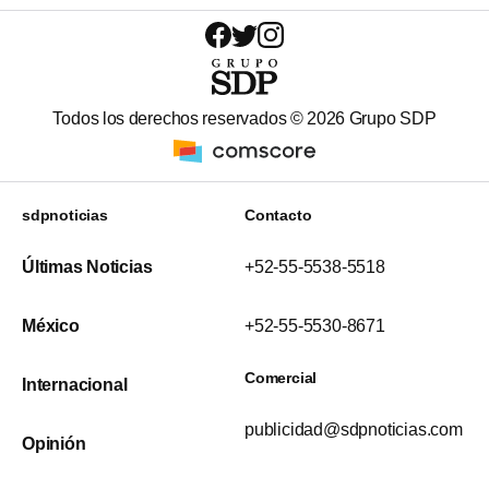
Todos los derechos reservados ©
2026
Grupo SDP
sdpnoticias
Contacto
Últimas Noticias
+52-55-5538-5518
México
+52-55-5530-8671
Comercial
Internacional
publicidad@sdpnoticias.com
Opinión