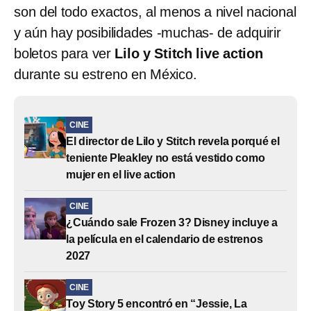
son del todo exactos, al menos a nivel nacional
y aún hay posibilidades -muchas- de adquirir
boletos para ver
Lilo y Stitch live action
durante su estreno en México.
CINE
El director de Lilo y Stitch revela porqué el
teniente Pleakley no está vestido como
mujer en el live action
CINE
¿Cuándo sale Frozen 3? Disney incluye a
la película en el calendario de estrenos
2027
CINE
Toy Story 5 encontró en “Jessie, La