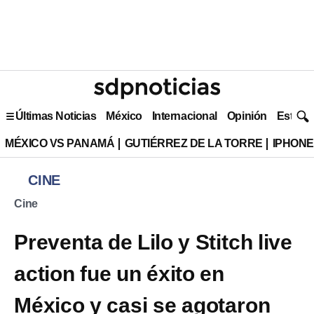
Últimas Noticias
México
Internacional
Opinión
Estilo 
MÉXICO VS PANAMÁ
GUTIÉRREZ DE LA TORRE
IPHONE
CINE
Cine
Preventa de Lilo y Stitch live
action fue un éxito en
México y casi se agotaron