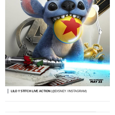
LILO Y STITCH LIVE ACTION
(@DISNEY / INSTAGRAM)