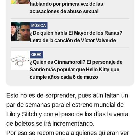
hablando por primera vez de las
acusaciones de abuso sexual
MÚSICA
¿De quién habla El Mayor de los Ranas?
Letra de la canción de Víctor Valverde
GEEK
¿Quién es Cinnamoroll? El personaje de
Sanrio más popular que Hello Kitty que
cumple años cada 6 de marzo
Esto no es de sorprender, pues aún faltan un
par de semanas para el estreno mundial de
Lilo y Stitch y con el paso de los días la venta
de boletos se irá incrementando.
Por eso se recomienda a quienes quieran ver