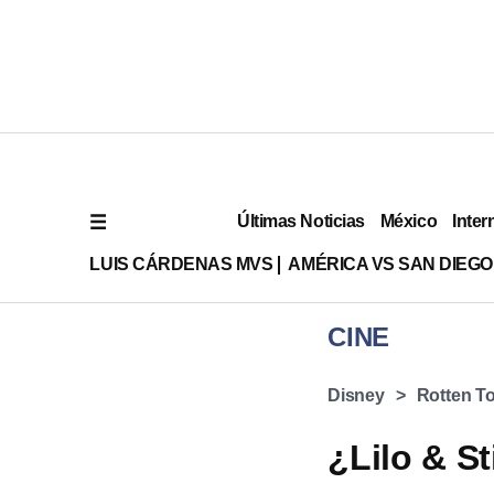
Últimas Noticias
México
Inter
LUIS CÁRDENAS MVS
AMÉRICA VS SAN DIEGO
CINE
Disney
Rotten T
¿Lilo & St