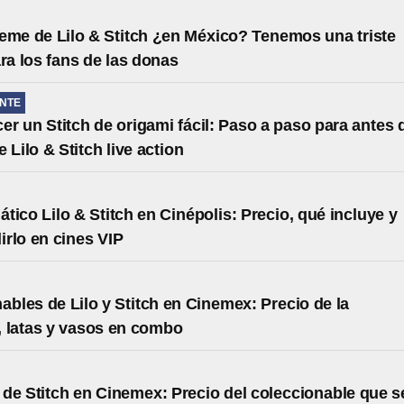
eme de Lilo & Stitch ¿en México? Tenemos una triste
ara los fans de las donas
NTE
r un Stitch de origami fácil: Paso a paso para antes 
 Lilo & Stitch live action
tico Lilo & Stitch en Cinépolis: Precio, qué incluye y
rlo en cines VIP
ables de Lilo y Stitch en Cinemex: Precio de la
 latas y vasos en combo
de Stitch en Cinemex: Precio del coleccionable que s