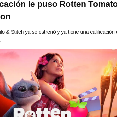
ficación le puso Rotten Tomat
ion
Lilo & Stitch ya se estrenó y ya tiene una calificación
.