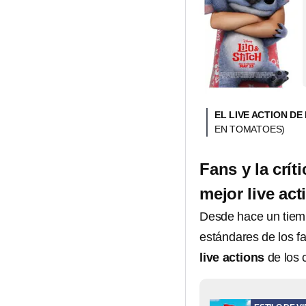
EL LIVE ACTION DE
EN TOMATOES)
Fans y la crít
mejor live ac
Desde hace un tie
estándares de los f
live actions
de los 