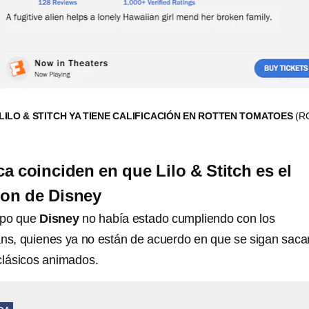
 LILO & STITCH YA TIENE CALIFICACIÓN EN ROTTEN TOMATOES
(R
ica coinciden en que Lilo & Stitch es el
tion de Disney
mpo que
Disney
no había estado cumpliendo con los
ans, quienes ya no están de acuerdo en que se sigan sac
clásicos animados.