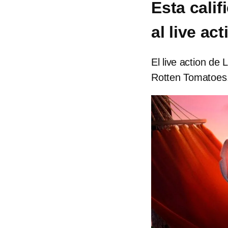
Esta cali
al live act
El live action de 
Rotten Tomatoes