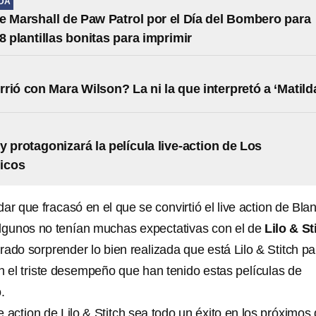
IDA
e Marshall de Paw Patrol por el Día del Bombero para
8 plantillas bonitas para imprimir
rió con Mara Wilson? La ni la que interpretó a ‘Matild
y protagonizará la película live-action de Los
icos
ar que fracasó en el que se convirtió el live action de Bla
algunos no tenían muchas expectativas con el de
Lilo & St
ado sorprender lo bien realizada que está Lilo & Stitch pa
on el triste desempeño que han tenido estas películas de
.
e action de Lilo & Stitch sea todo un éxito en los próximos