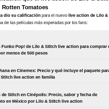
en Rotten Tomatoes
 dio su calificación
para el nuevo
live action de Lilo &
na de las películas más esperadas por los fans:
s Funko Pop! de Lilo & Stitch live action para comprar
or menos de 500 pesos
na en Cinemex: Precio y qué incluye el paquete par
 Stitch live action en familia
 de Stitch en Cinépolis: Precio, sabor y fecha de
to en México por Lilo & Stitch live action