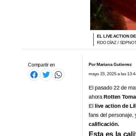
EL LIVE ACTION D
RDO DÍAZ / SDPNOT
Por
Mariana Gutierrez
Compartir en
mayo 23, 2025 a las 13:
El pasado 22 de ma
ahora
Rotten Tomat
El
live action de Li
fans del personaje, 
calificación.
Esta es la cal