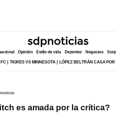
nacional
Opinión
Estilo de vida
Deportes
Negocios
Sorp
 FC
TIGRES VS MINNESOTA
LÓPEZ BELTRÁN CASA POR
omatoes
itch es amada por la crítica?