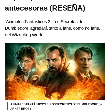
antecesoras (RESEÑA)
‘Animales Fantásticos 3: Los Secretos de
Dumbledore’ agradará tanto a fans, como no fans,
del Wizarding World.
ANIMALES FANTÁSTICOS 3: LOS SECRETOS DE DUMBLEDORE
(W
ARNER BROS.)