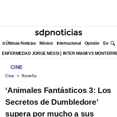
Últimas Noticias
México
Internacional
Opinión
Estilo 
ENFERMEDAD JORGE MESSI
INTER MIAMI VS MONTERR
CINE
Cine
Reseña
‘Animales Fantásticos 3: Los
Secretos de Dumbledore’
supera por mucho a sus