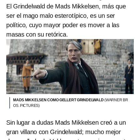
El Grindelwald de Mads Mikkelsen, más que
ser el mago malo esterotípico, es un ser
político, cuyo mayor poder es mover a las
masas con su retórica.
MADS MIKKELSEN COMO GELLERT GRINDELWALD
(WARNER BR
OS. PICTURES)
Sin lugar a dudas Mads Mikkelsen creó a un
gran villano con Grindelwald; mucho mejor