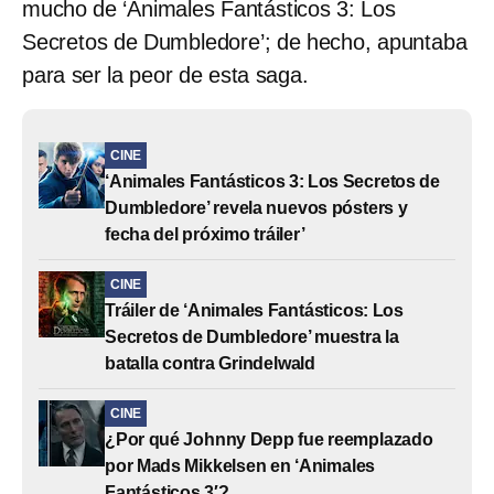
mucho de ‘Animales Fantásticos 3: Los
Secretos de Dumbledore’; de hecho, apuntaba
para ser la peor de esta saga.
CINE
‘Animales Fantásticos 3: Los Secretos de
Dumbledore’ revela nuevos pósters y
fecha del próximo tráiler’
CINE
Tráiler de ‘Animales Fantásticos: Los
Secretos de Dumbledore’ muestra la
batalla contra Grindelwald
CINE
¿Por qué Johnny Depp fue reemplazado
por Mads Mikkelsen en ‘Animales
Fantásticos 3′?