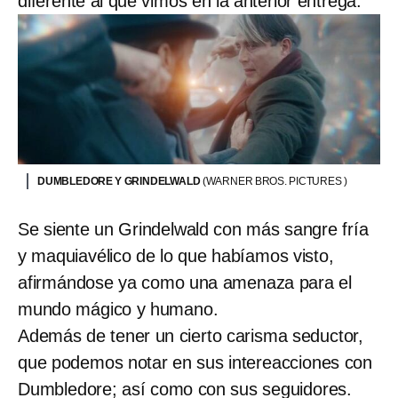
diferente al que vimos en la anterior entrega.
DUMBLEDORE Y GRINDELWALD
(WARNER BROS. PICTURES )
Se siente un Grindelwald con más sangre fría
y maquiavélico de lo que habíamos visto,
afirmándose ya como una amenaza para el
mundo mágico y humano.
Además de tener un cierto carisma seductor,
que podemos notar en sus intereacciones con
Dumbledore; así como con sus seguidores.