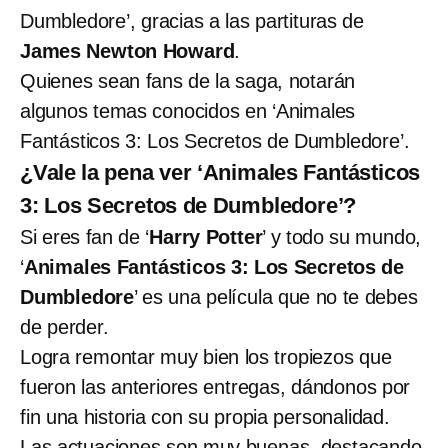
Dumbledore’, gracias a las partituras de
James Newton Howard
.
Quienes sean fans de la saga, notarán
algunos temas conocidos en ‘Animales
Fantásticos 3: Los Secretos de Dumbledore’.
¿Vale la pena ver ‘Animales Fantásticos
3: Los Secretos de Dumbledore’?
Si eres fan de ‘
Harry Potter
’ y todo su mundo,
‘
Animales Fantásticos 3: Los Secretos de
Dumbledore
’ es una película que no te debes
de perder.
Logra remontar muy bien los tropiezos que
fueron las anteriores entregas, dándonos por
fin una historia con su propia personalidad.
Las actuaciones son muy buenas, destacando