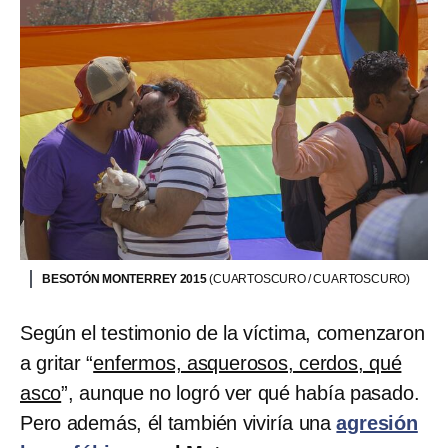
BESOTÓN MONTERREY 2015
(CUARTOSCURO / CUARTOSCURO)
Según el testimonio de la víctima, comenzaron
a gritar “
enfermos, asquerosos, cerdos, qué
asco
”, aunque no logró ver qué había pasado.
Pero además, él también viviría una
agresión