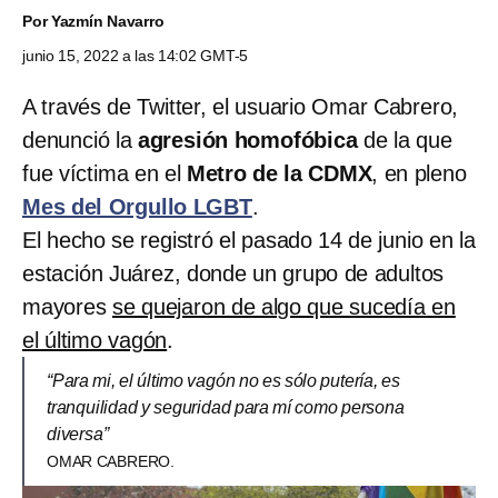
Por
Yazmín Navarro
junio 15, 2022 a las 14:02 GMT-5
A través de Twitter, el usuario Omar Cabrero,
denunció la
agresión homofóbica
de la que
fue víctima en el
Metro de la CDMX
, en pleno
Mes del Orgullo LGBT
.
El hecho se registró el pasado 14 de junio en la
estación Juárez, donde un grupo de adultos
mayores
se quejaron de algo que sucedía en
el último vagón
.
“Para mi, el último vagón no es sólo putería, es
tranquilidad y seguridad para mí como persona
diversa”
OMAR CABRERO.