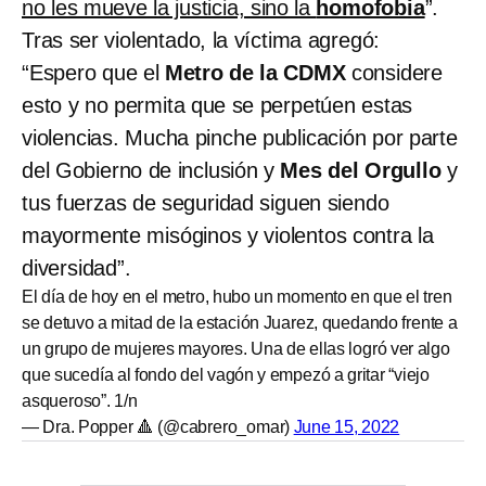
no les mueve la justicia, sino la
homofobia
”.
Tras ser violentado, la víctima agregó:
“Espero que el
Metro de la CDMX
considere
esto y no permita que se perpetúen estas
violencias. Mucha pinche publicación por parte
del Gobierno de inclusión y
Mes del Orgullo
y
tus fuerzas de seguridad siguen siendo
mayormente misóginos y violentos contra la
diversidad”.
El día de hoy en el metro, hubo un momento en que el tren
se detuvo a mitad de la estación Juarez, quedando frente a
un grupo de mujeres mayores. Una de ellas logró ver algo
que sucedía al fondo del vagón y empezó a gritar “viejo
asqueroso”. 1/n
— Dra. Popper 🔺 (@cabrero_omar)
June 15, 2022