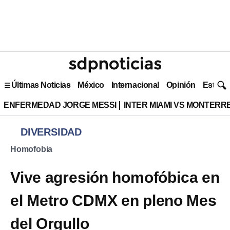
Últimas Noticias
México
Internacional
Opinión
Estilo 
ENFERMEDAD JORGE MESSI
INTER MIAMI VS MONTERR
DIVERSIDAD
Homofobia
Vive agresión homofóbica en
el Metro CDMX en pleno Mes
del Orgullo