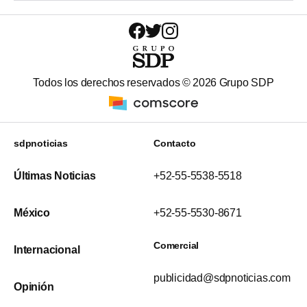
Todos los derechos reservados ©
2026
Grupo SDP
sdpnoticias
Contacto
Últimas Noticias
+52-55-5538-5518
México
+52-55-5530-8671
Comercial
Internacional
publicidad@sdpnoticias.com
Opinión