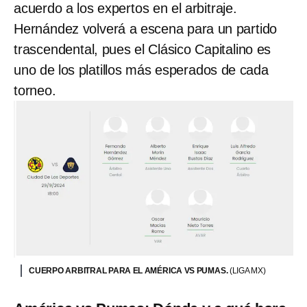
acuerdo a los expertos en el arbitraje.
Hernández volverá a escena para un partido
trascendental, pues el Clásico Capitalino es
uno de los platillos más esperados de cada
torneo.
CUERPO ARBITRAL PARA EL AMÉRICA VS PUMAS.
(LIGA MX)