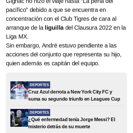
Gignac no hizo el viaje hasta “La perla del
pacífico” debido a que se encuentra en
concentración con el Club Tigres de cara al
arranque de la
liguilla
del Clausura 2022 en la
Liga MX.
Sin embargo, André estuvo pendiente a las
acciones del conjunto que representa su hijo,
quien además es capitán del equipo.
DEPORTES
Cruz Azul derrota a New York City FC y
suma su segundo triunfo en Leagues Cup
DEPORTES
¿Qué enfermedad tenía Jorge Messi? El
misterio detrás de su muerte