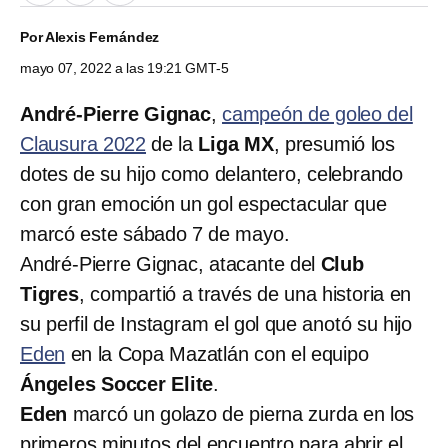
Por
Alexis Fernández
mayo 07, 2022 a las 19:21 GMT-5
André-Pierre Gignac
,
campeón de goleo del
Clausura 2022
de la
Liga MX
, presumió los
dotes de su hijo como delantero, celebrando
con gran emoción un gol espectacular que
marcó este sábado 7 de mayo.
André-Pierre Gignac, atacante del
Club
Tigres
, compartió a través de una historia en
su perfil de Instagram el gol que anotó su hijo
Eden
en la Copa Mazatlán con el equipo
Ángeles Soccer Elite
.
Eden
marcó un golazo de pierna zurda en los
primeros minutos del encuentro para abrir el