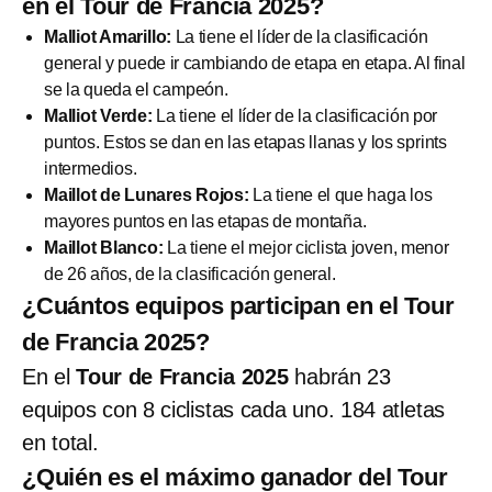
en el Tour de Francia 2025?
Malliot Amarillo:
La tiene el líder de la clasificación
general y puede ir cambiando de etapa en etapa. Al final
se la queda el campeón.
Malliot Verde:
La tiene el líder de la clasificación por
puntos. Estos se dan en las etapas llanas y los sprints
intermedios.
Maillot de Lunares Rojos:
La tiene el que haga los
mayores puntos en las etapas de montaña.
Maillot Blanco:
La tiene el mejor ciclista joven, menor
de 26 años, de la clasificación general.
¿Cuántos equipos participan en el Tour
de Francia 2025?
En el
Tour de Francia 2025
habrán 23
equipos con 8 ciclistas cada uno. 184 atletas
en total.
¿Quién es el máximo ganador del Tour