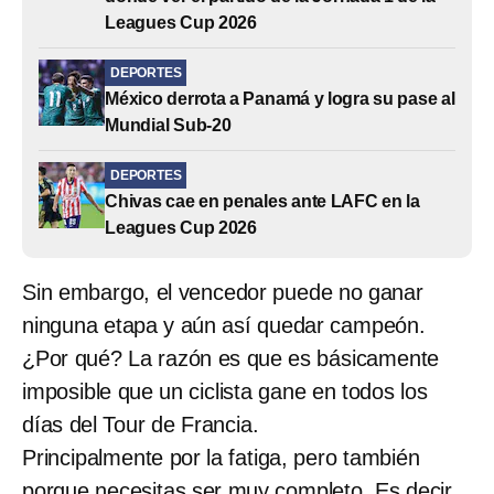
Leagues Cup 2026
DEPORTES
México derrota a Panamá y logra su pase al
Mundial Sub-20
DEPORTES
Chivas cae en penales ante LAFC en la
Leagues Cup 2026
Sin embargo, el vencedor puede no ganar
ninguna etapa y aún así quedar campeón.
¿Por qué? La razón es que es básicamente
imposible que un ciclista gane en todos los
días del Tour de Francia.
Principalmente por la fatiga, pero también
porque necesitas ser muy completo. Es decir,