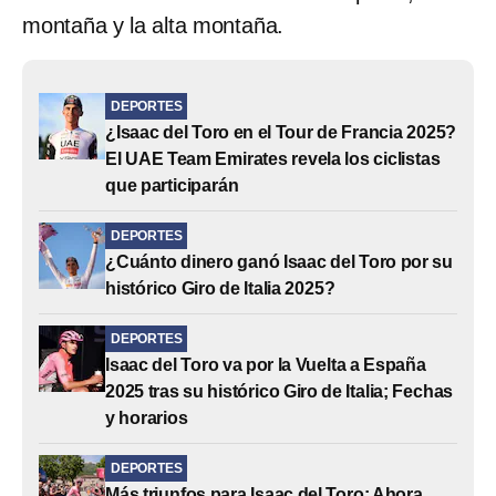
montaña y la alta montaña.
DEPORTES
¿Isaac del Toro en el Tour de Francia 2025?
El UAE Team Emirates revela los ciclistas
que participarán
DEPORTES
¿Cuánto dinero ganó Isaac del Toro por su
histórico Giro de Italia 2025?
DEPORTES
Isaac del Toro va por la Vuelta a España
2025 tras su histórico Giro de Italia; Fechas
y horarios
DEPORTES
Más triunfos para Isaac del Toro: Ahora