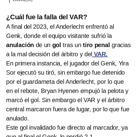
PANTALLA )
¿Cuál fue la falla del VAR?
A final del 2023, el Anderlecht enfrentó al
Genk, donde el equipo visitante sufrió la
anulación
de un
gol
tras un
tiro penal
gracias
a la mal decisión del árbitro y del
VAR.
En primera instancia, el jugador del Genk, Yira
Sor ejecutó su tiró, sin embargo fue detenido
por el guardameta del Anderlecht, por lo que
en el rebote, Bryan Hyenen empujó la pelota y
marcó el gol. Sin embargo el VAR y el árbitro
central marcaron fuera de lugar, por lo que fue
anulado.
Este gol invalidado fue directo al marcador, ya
que al final el Genk, lo perdió 2-1.