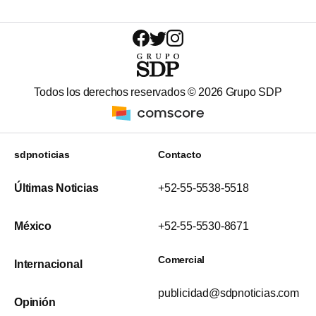
Todos los derechos reservados ©
2026
Grupo SDP
sdpnoticias
Contacto
Últimas Noticias
+52-55-5538-5518
México
+52-55-5530-8671
Comercial
Internacional
publicidad@sdpnoticias.com
Opinión