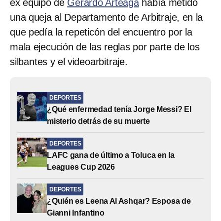
ex equipo de
Gerardo Arteaga
había metido
una queja al Departamento de Arbitraje, en la
que pedía la repeticón del encuentro por la
mala ejecución de las reglas por parte de los
silbantes y el videoarbitraje.
DEPORTES
¿Qué enfermedad tenía Jorge Messi? El
misterio detrás de su muerte
DEPORTES
LAFC gana de último a Toluca en la
Leagues Cup 2026
DEPORTES
¿Quién es Leena Al Ashqar? Esposa de
Gianni Infantino