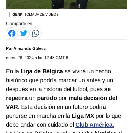
GENK
(TOMADA DE VIDEO )
Compartir en
Por
Armando Gálvez
enero 26, 2024 a las 12:43 GMT-6
En la
Liga de Bélgica
se vivirá un hecho
histórico que podría marcar un antes y un
después en la historia del futbol, pues
se
repetira
un
partido
por
mala decisión del
VAR
. Esta decisión en un futuro podría
ponerse en marcha en la
Liga MX
por lo que
debe andar con cuidado el
Club América.