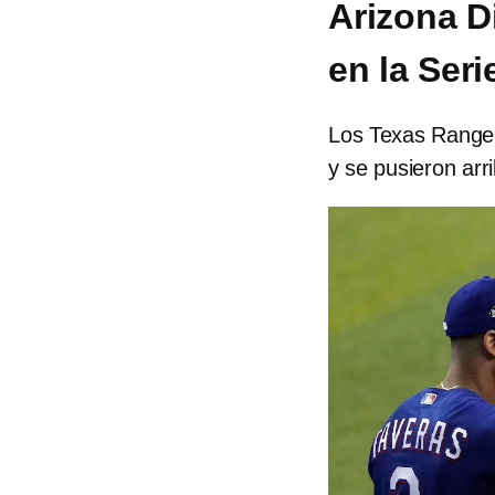
Arizona D
en la Ser
Los Texas Ranger
y se pusieron arr