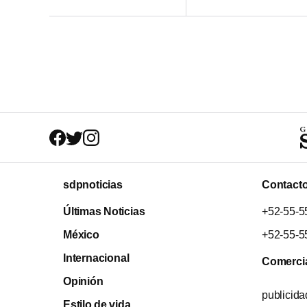
sdpnoticias
Contact
Últimas Noticias
+52-55-5
México
+52-55-5
Internacional
Comerci
Opinión
publicid
Estilo de vida