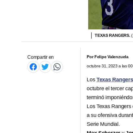
TEXAS RANGERS.
Por
Felipe Valenzuela
Compartir en
octubre 31, 2023 a las 0
Los
Texas Ranger
octubre el tercer cap
terminó imponiéndos
Los Texas Rangers d
a su ofensiva durante
Serie Mundial.