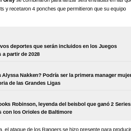
n Gray
se combinaron para lanzar seis entradas en las qu
hits y recetaron 4 ponches que permitieron que su equipo
vos deportes que serán incluidos en los Juegos
 a partir de 2028
 Alyssa Nakken? Podría ser la primera manager muje
toria de las Grandes Ligas
oks Robinson, leyenda del beisbol que ganó 2 Series
 con los Orioles de Baltimore
a, el ataque de los Rangers se hizo presente para producir