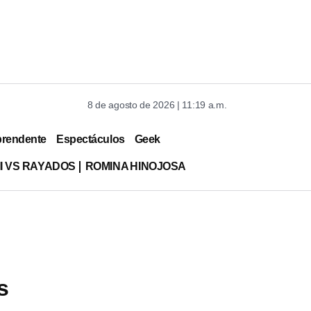
8 de agosto de 2026 | 11:19 a.m.
prendente
Espectáculos
Geek
MI VS RAYADOS
ROMINA HINOJOSA
s