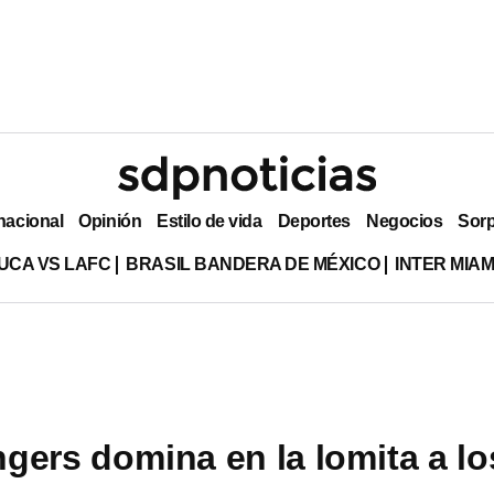
nacional
Opinión
Estilo de vida
Deportes
Negocios
Sor
UCA VS LAFC
BRASIL BANDERA DE MÉXICO
INTER MIA
gers domina en la lomita a lo