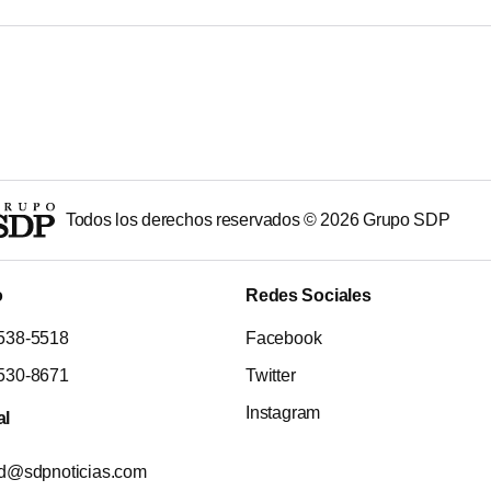
Todos los derechos reservados ©
2026
Grupo SDP
o
Redes Sociales
538-5518
Facebook
530-8671
Twitter
Instagram
al
ad@sdpnoticias.com