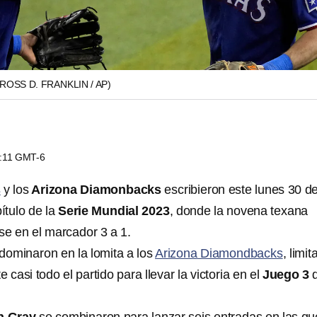
(ROSS D. FRANKLIN / AP)
0:11 GMT-6
s
y los
Arizona Diamonbacks
escribieron este lunes 30 d
ítulo de la
Serie Mundial 2023
, donde la novena texana
e en el marcador 3 a 1.
ominaron en la lomita a los
Arizona Diamondbacks
, limi
 casi todo el partido para llevar la victoria en el
Juego 3
d