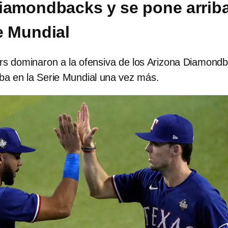
iamondbacks y se pone arrib
ie Mundial
s dominaron a la ofensiva de los Arizona Diamond
iba en la Serie Mundial una vez más.