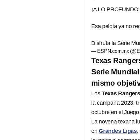
¡A LO PROFUNDO!
Esa pelota ya no re
Disfruta la Serie Mu
— ESPN.com.mx (@
Texas Rangers
Serie Mundial
mismo objeti
Los
Texas Ranger
la campaña 2023, tr
octubre en el Juego
La novena texana lu
en
Grandes Ligas
,