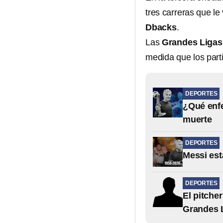
tres carreras que le
Dbacks
.
Las
Grandes Ligas
medida que los parti
DEPORTES
¿Qué enfe
muerte
DEPORTES
Messi est
DEPORTES
El pitche
Grandes 