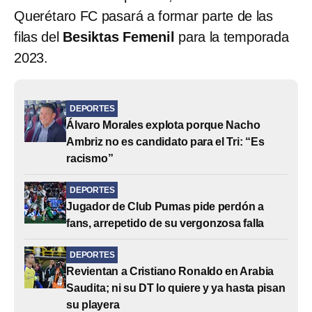
Querétaro FC pasará a formar parte de las
filas del
Besiktas Femenil
para la temporada
2023.
DEPORTES
Álvaro Morales explota porque Nacho
Ambriz no es candidato para el Tri: “Es
racismo”
DEPORTES
Jugador de Club Pumas pide perdón a
fans, arrepetido de su vergonzosa falla
DEPORTES
Revientan a Cristiano Ronaldo en Arabia
Saudita; ni su DT lo quiere y ya hasta pisan
su playera