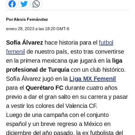
Por
Alexis Fernández
enero 28, 2023 a las 18:20 GMT-6
Sofía Álvarez
hace historia para el
futbol
femenil
de nuestro país, esto tras convertirse
en la primera mexicana que jugará en la
liga
profesional de Turquía
con un club histórico.
Sofía Álvarez jugó en la
Liga MX Femenil
para el
Querétaro FC
durante cuatro años
previo a dar el gran salto en su carrera y pasar
a vestir los colores del Valencia CF.
Luego de una campaña con el conjunto
español y un breve regreso a México en
diciembre del año pasado, la ex futbolista del