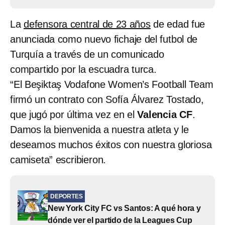
La
defensora central de 23 años
de edad fue
anunciada como nuevo fichaje del futbol de
Turquía a través de un comunicado
compartido por la escuadra turca.
“El Beşiktaş Vodafone Women’s Football Team
firmó un contrato con Sofía Álvarez Tostado,
que jugó por última vez en el
Valencia CF
.
Damos la bienvenida a nuestra atleta y le
deseamos muchos éxitos con nuestra gloriosa
camiseta” escribieron.
DEPORTES
New York City FC vs Santos: A qué hora y
dónde ver el partido de la Leagues Cup