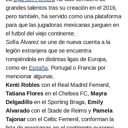
grandes talentos tras su creación en el 2016,
pero también, ha servido como una plataforma
para que las jugadoras mexicanas jueguen en
el futbol del viejo continente.
Sofía Álvarez se une de nueva cuenta a la
legión extranjera que se encuentra
rompiéndola en distintas ligas de Europa,
como en
España
, Portugal o Francia por
mencionar algunas.
Kenti Robles
con el Real Madrid Femenil,
Tatiana Flores
en el Chelsea FC,
Mayra
Delgadillo
en el Sporting Braga,
Emily
Alvarado
con el Stade de Reims y
Pamela
Tajonar
con el Celtic Femenil, conforman la
lista de mexicanas en el continente europeo.