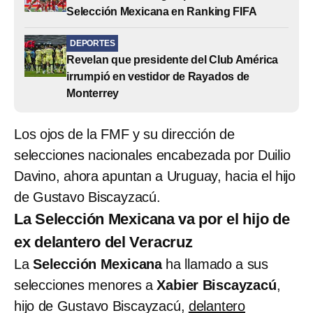
Selección Mexicana en Ranking FIFA
DEPORTES
Revelan que presidente del Club América
irrumpió en vestidor de Rayados de
Monterrey
Los ojos de la FMF y su dirección de
selecciones nacionales encabezada por Duilio
Davino, ahora apuntan a Uruguay, hacia el hijo
de Gustavo Biscayzacú.
La Selección Mexicana va por el hijo de
ex delantero del Veracruz
La
Selección Mexicana
ha llamado a sus
selecciones menores a
Xabier Biscayzacú
,
hijo de Gustavo Biscayzacú,
delantero