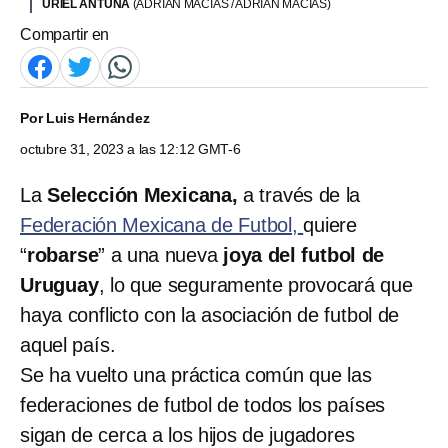
URIEL ANTUNA
(ADRIAN MACIAS / ADRIAN MACIAS)
Compartir en
Por
Luis Hernández
octubre 31, 2023 a las 12:12 GMT-6
La
Selección Mexicana,
a través de la
Federación Mexicana de Futbol,
quiere
“
robarse
” a una nueva
joya del futbol de
Uruguay
, lo que seguramente provocará que
haya conflicto con la asociación de futbol de
aquel país.
Se ha vuelto una práctica común que las
federaciones de futbol de todos los países
sigan de cerca a los hijos de jugadores