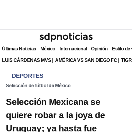
Últimas Noticias
México
Internacional
Opinión
Estilo de
LUIS CÁRDENAS MVS
AMÉRICA VS SAN DIEGO FC
TIG
DEPORTES
Selección de fútbol de México
Selección Mexicana se
quiere robar a la joya de
Uruguay; ya hasta fue