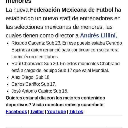
menores
La nueva
Federación Mexicana de Futbol
ha
establecido un nuevo staff de entrenadores en
las selecciones mexicanas de menores, las
cuales tienen como director a
Andrés Lillini,
Ricardo Cadena: Sub 23. En ese puesto estaba Gerardo
Espinoza quien renunció para continuar con su carrera
como técnico en clubes.
Raúl Chabrand: Sub 20. En estos momentos Chabrand
está a cargo del equipo Sub 17 que va al Mundial.
Alex Diego: Sub 18.
Carlos Cariño: Sub 17.
José Antonio Castro: Sub 15.
Quieres estar al día con los mejores contenidos
deportivos? Visita nuestras redes y suscríbete:
Facebook
|
Twitter
|
YouTube
|
TikTok