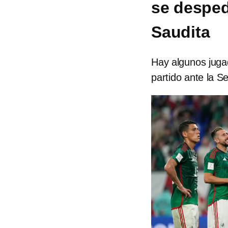
se despedi
Saudita
Hay algunos jugad
partido ante la S