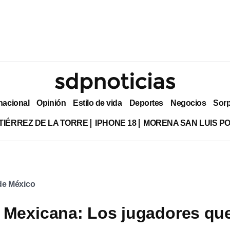
nacional
Opinión
Estilo de vida
Deportes
Negocios
Sor
TIÉRREZ DE LA TORRE
IPHONE 18
MORENA SAN LUIS PO
 de México
 Mexicana: Los jugadores qu