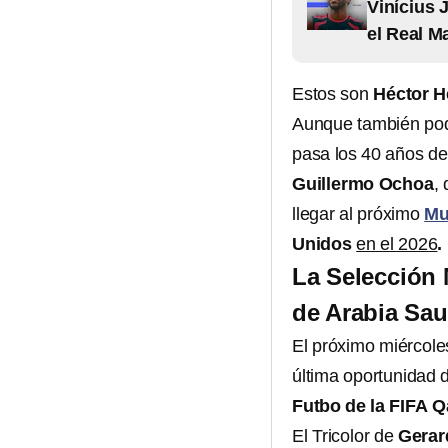
Vinícius 
el Real M
Estos son
Héctor H
Aunque también podr
pasa los 40 años d
Guillermo Ochoa
,
llegar al próximo
Mu
Unidos
en el 2026
.
La Selección 
de Arabia Sau
El próximo miércoles
última oportunidad d
Futbo de la FIFA
Q
El Tricolor de
Gerar