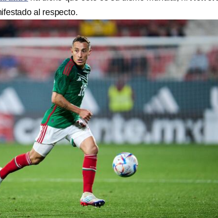
festado al respecto.