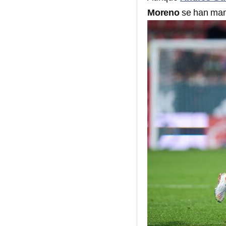
Moreno
se han mani