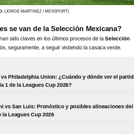
O.
(JORGE MARTINEZ / MEXSPORT)
s se van de la Selección Mexicana?
han sido claves en los últimos procesos de la
Selección
diós, seguramente, a seguir vistiendo la casaca verde.
 vs Philadelphia Union: ¿Cuándo y dónde ver el parti
a 1 de la Leagues Cup 2026?
mi vs San Luis: Pronóstico y posibles alineaciones del
e la Leagues Cup 2026