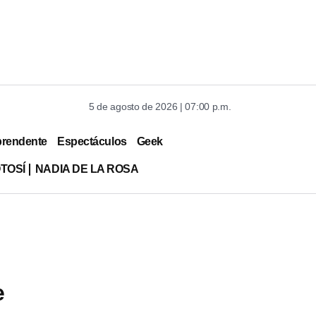
5 de agosto de 2026 | 07:00 p.m.
prendente
Espectáculos
Geek
TOSÍ
NADIA DE LA ROSA
e