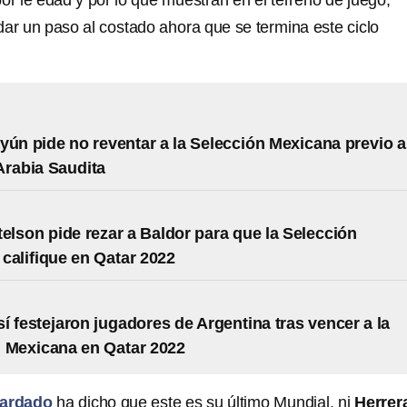
or le edad y por lo que muestran en el terreno de juego,
dar un paso al costado ahora que se termina este ciclo
yún pide no reventar a la Selección Mexicana previo a
Arabia Saudita
telson pide rezar a Baldor para que la Selección
califique en Qatar 2022
í festejaron jugadores de Argentina tras vencer a la
 Mexicana en Qatar 2022
ardado
ha dicho que este es su último Mundial, ni
Herrer