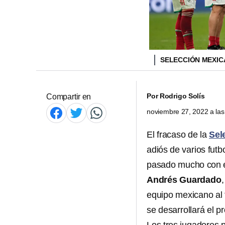
SELECCIÓN MEXI
Por
Rodrigo Solís
Compartir en
noviembre 27, 2022 a la
El fracaso de la
Sel
adiós de varios futb
pasado mucho con e
Andrés Guardado
equipo mexicano al 
se desarrollará el p