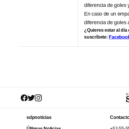
diferencia de goles
En caso de un empat
diferencia de goles 
¿Quieres estar al día
suscríbete:
Faceboo
sdpnoticias
Contact
Últimas Noticias
+52-55-5