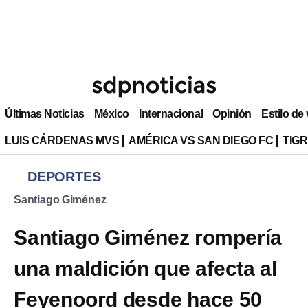
Últimas Noticias
México
Internacional
Opinión
Estilo de
LUIS CÁRDENAS MVS
AMÉRICA VS SAN DIEGO FC
TIG
DEPORTES
Santiago Giménez
Santiago Giménez rompería
una maldición que afecta al
Feyenoord desde hace 50