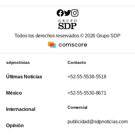
Todos los derechos reservados ©
2026
Grupo SDP
sdpnoticias
Contacto
Últimas Noticias
+52-55-5538-5518
México
+52-55-5530-8671
Comercial
Internacional
publicidad@sdpnoticias.com
Opinión