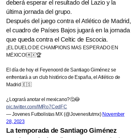
deberá esperar el resultado del Lazio y la
última jornada del grupo.
Después del juego contra el Atlético de Madrid,
el cuadro de Países Bajos jugará en la jornada
que queda contra el Celtic de Escocia.
¡EL DUELO DE CHAMPIONS MAS ESPERADO EN
MÉXICO!🇲🇽🏆
El día de hoy el Feyenoord de Santiago Giménez se
enfrentará a un club histórico de España, el Atlético de
Madrid 🇪🇸
¿Logrará anotar el mexicano?🤔😳
pic.twitter.com/IMRo7CedFC
— Jovenes Futbolistas MX (@Jovenesfutmx)
November
28, 2023
La temporada de Santiago Giménez