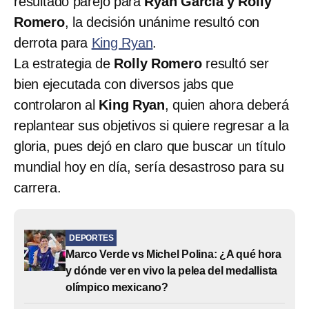
resultado parejo para
Ryan García y Rolly
Romero
, la decisión unánime resultó con
derrota para
King Ryan
.
La estrategia de
Rolly Romero
resultó ser
bien ejecutada con diversos jabs que
controlaron al
King Ryan
, quien ahora deberá
replantear sus objetivos si quiere regresar a la
gloria, pues dejó en claro que buscar un título
mundial hoy en día, sería desastroso para su
carrera.
DEPORTES
Marco Verde vs Michel Polina: ¿A qué hora
y dónde ver en vivo la pelea del medallista
olímpico mexicano?