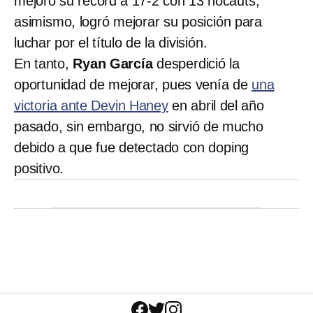
mejoró su récord a 17-2 con 13 nocauts,
asimismo, logró mejorar su posición para
luchar por el título de la división.
En tanto,
Ryan García
desperdició la
oportunidad de mejorar, pues venía de
una
victoria ante Devin Haney
en abril del año
pasado, sin embargo, no sirvió de mucho
debido a que fue detectado con doping
positivo.