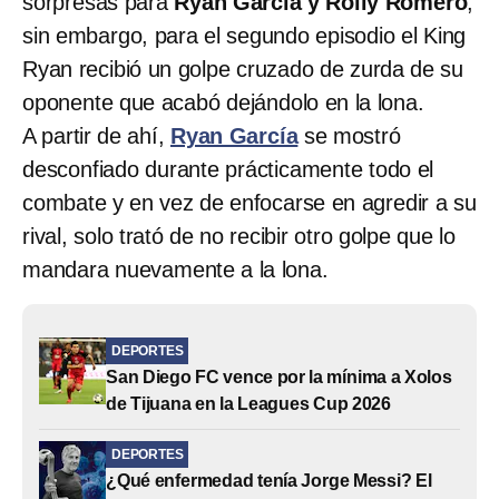
sorpresas para
Ryan García y Rolly Romero
,
sin embargo, para el segundo episodio el King
Ryan recibió un golpe cruzado de zurda de su
oponente que acabó dejándolo en la lona.
A partir de ahí,
Ryan García
se mostró
desconfiado durante prácticamente todo el
combate y en vez de enfocarse en agredir a su
rival, solo trató de no recibir otro golpe que lo
mandara nuevamente a la lona.
DEPORTES
San Diego FC vence por la mínima a Xolos
de Tijuana en la Leagues Cup 2026
DEPORTES
¿Qué enfermedad tenía Jorge Messi? El