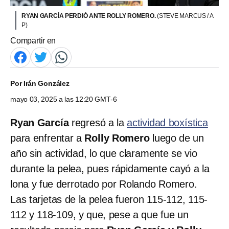
RYAN GARCÍA PERDIÓ ANTE ROLLY ROMERO.
(STEVE MARCUS / A
P)
Compartir en
Por
Irán González
mayo 03, 2025 a las 12:20 GMT-6
Ryan García
regresó a la
actividad boxística
para enfrentar a
Rolly Romero
luego de un
año sin actividad, lo que claramente se vio
durante la pelea, pues rápidamente cayó a la
lona y fue derrotado por Rolando Romero.
Las tarjetas de la pelea fueron 115-112, 115-
112 y 118-109, y que, pese a que fue un