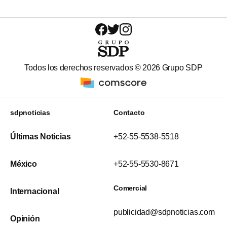
Todos los derechos reservados ©
2026
Grupo SDP
sdpnoticias
Contacto
Últimas Noticias
+52-55-5538-5518
México
+52-55-5530-8671
Comercial
Internacional
publicidad@sdpnoticias.com
Opinión