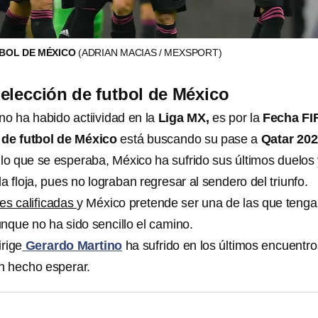
TBOL DE MÉXICO
(ADRIAN MACIAS / MEXSPORT)
elección de futbol de México
no ha habido actiividad en la
Liga MX,
es por la
Fecha FI
 de futbol de México
está buscando su pase a
Qatar 202
 lo que se esperaba, México ha sufrido sus últimos duelos 
 floja, pues no lograban regresar al sendero del triunfo.
es calificadas
y México pretende ser una de las que tenga
nque no ha sido sencillo el camino.
rige
Gerardo Martino
ha sufrido en los últimos encuentro
an hecho esperar.