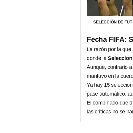
SELECCIÓN DE FU
Fecha FIFA: S
La razón por la que 
donde la
Seleccion
Aunque, contrario a
mantuvo en la cuerda
Ya hay 15 seleccion
pase automático, au
El combinado que di
las críticas no se h