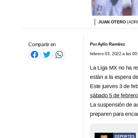
JUAN OTERO
(ADR
Por
Aylín Ramírez
Compartir en
febrero 03, 2022 a las 0
La Liga MX no ha re
están a la espera de 
Este jueves 3 de feb
sábado 5 de febrero
La suspensión de ac
preparen para encar
DEPORTES