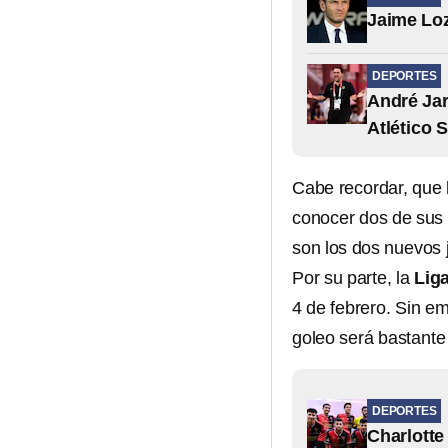
Jaime Loz
DEPORTES
André Jar
Atlético 
Cabe recordar, que l
conocer dos de sus 
son los dos nuevos 
Por su parte, la
Liga
4 de febrero. Sin em
goleo será bastante
DEPORTES
Charlotte