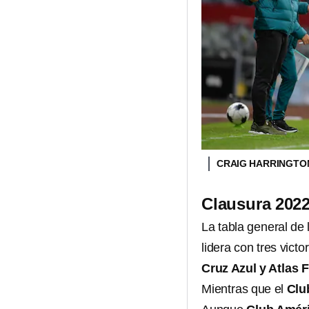
CRAIG HARRINGT
Clausura 202
La tabla general de 
lidera con tres vict
Cruz Azul y Atlas 
Mientras que el
Clu