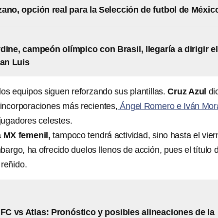
ano, opción real para la Selección de futbol de Méxic
dine, campeón olímpico con Brasil, llegaría a dirigir el
San Luis
os equipos siguen reforzando sus plantillas.
Cruz Azul
di
incorporaciones más recientes,
Ángel Romero e Iván Mor
jugadores celestes.
 MX femenil,
tampoco tendrá actividad, sino hasta el vie
bargo, ha ofrecido duelos llenos de acción, pues el título 
 reñido.
 FC vs Atlas: Pronóstico y posibles alineaciones de la