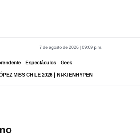
7 de agosto de 2026 | 09:09 p.m.
prendente
Espectáculos
Geek
ÓPEZ MISS CHILE 2026
NI-KI ENHYPEN
 no