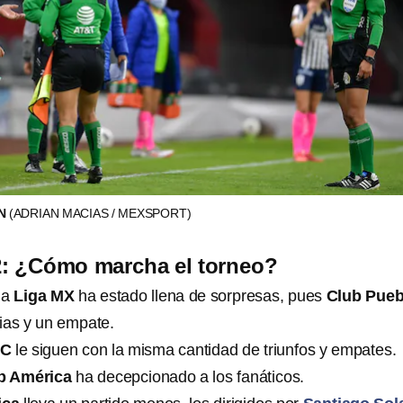
ON
(ADRIAN MACIAS / MEXSPORT)
2: ¿Cómo marcha el torneo?
la
Liga MX
ha estado llena de sorpresas, pues
Club Pueb
orias y un empate.
FC
le siguen con la misma cantidad de triunfos y empates.
b América
ha decepcionado a los fanáticos.