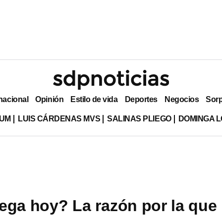
nacional
Opinión
Estilo de vida
Deportes
Negocios
Sor
LUM
LUIS CÁRDENAS MVS
SALINAS PLIEGO
DOMINGA L
ega hoy? La razón por la que