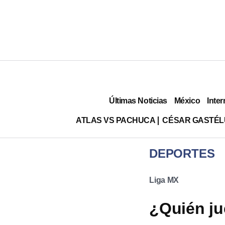
Últimas Noticias
México
Inter
ATLAS VS PACHUCA
CÉSAR GASTÉ
DEPORTES
Liga MX
¿Quién ju