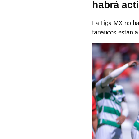
habrá act
La Liga MX no ha 
fanáticos están a 