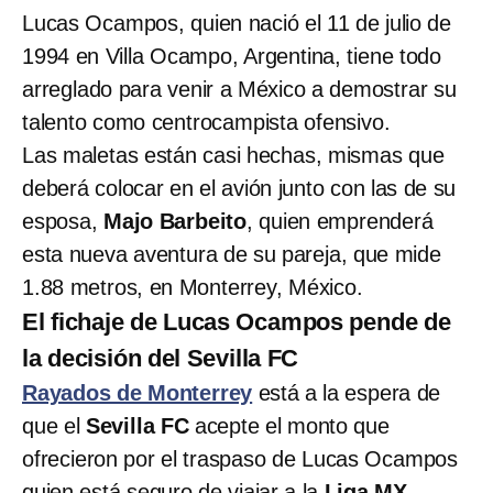
Lucas Ocampos, quien nació el 11 de julio de
1994 en Villa Ocampo, Argentina, tiene todo
arreglado para venir a México a demostrar su
talento como centrocampista ofensivo.
Las maletas están casi hechas, mismas que
deberá colocar en el avión junto con las de su
esposa,
Majo Barbeito
, quien emprenderá
esta nueva aventura de su pareja, que mide
1.88 metros, en Monterrey, México.
El fichaje de Lucas Ocampos pende de
la decisión del Sevilla FC
Rayados de Monterrey
está a la espera de
que el
Sevilla FC
acepte el monto que
ofrecieron por el traspaso de Lucas Ocampos
quien está seguro de viajar a la
Liga MX
.