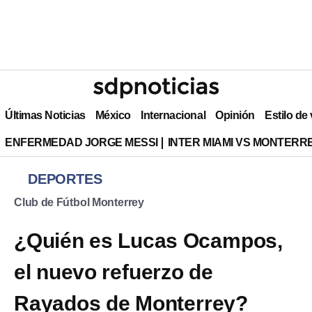
Últimas Noticias
México
Internacional
Opinión
Estilo de
ENFERMEDAD JORGE MESSI
INTER MIAMI VS MONTERR
DEPORTES
Club de Fútbol Monterrey
¿Quién es Lucas Ocampos,
el nuevo refuerzo de
Rayados de Monterrey?