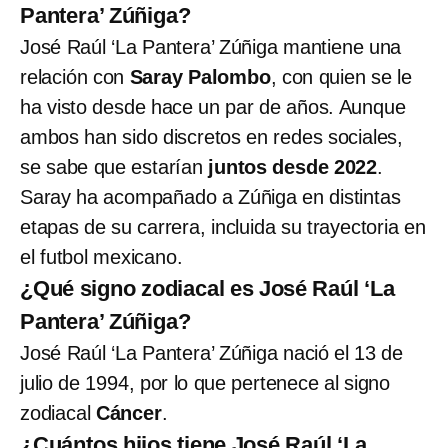
Pantera’ Zúñiga?
José Raúl ‘La Pantera’ Zúñiga mantiene una
relación con
Saray Palombo
, con quien se le
ha visto desde hace un par de años. Aunque
ambos han sido discretos en redes sociales,
se sabe que estarían
juntos desde 2022
.
Saray ha acompañado a Zúñiga en distintas
etapas de su carrera, incluida su trayectoria en
el futbol mexicano.
¿Qué signo zodiacal es José Raúl ‘La
Pantera’ Zúñiga?
José Raúl ‘La Pantera’ Zúñiga nació el 13 de
julio de 1994, por lo que pertenece al signo
zodiacal
Cáncer
.
¿Cuántos hijos tiene José Raúl ‘La