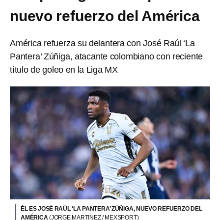
nuevo refuerzo del América
América refuerza su delantera con José Raúl ‘La
Pantera’ Zúñiga, atacante colombiano con reciente
título de goleo en la Liga MX
ÉL ES JOSÉ RAÚL ‘LA PANTERA’ ZÚÑIGA, NUEVO REFUERZO DEL
AMÉRICA
(JORGE MARTINEZ / MEXSPORT)