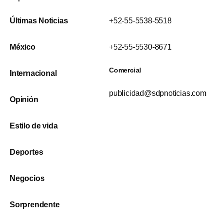
Últimas Noticias
+52-55-5538-5518
México
+52-55-5530-8671
Comercial
Internacional
publicidad@sdpnoticias.com
Opinión
Estilo de vida
Deportes
Negocios
Sorprendente