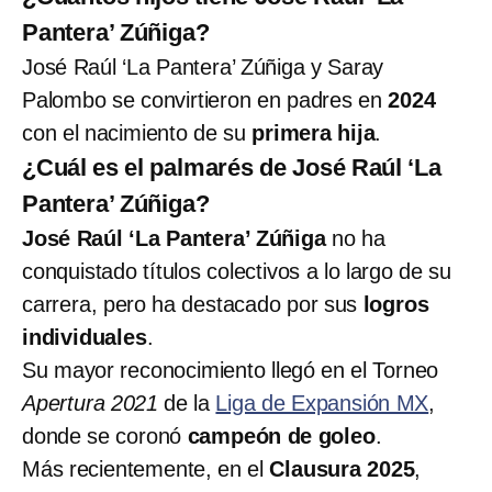
Pantera’ Zúñiga?
José Raúl ‘La Pantera’ Zúñiga y Saray
Palombo se convirtieron en padres en
2024
con el nacimiento de su
primera hija
.
¿Cuál es el palmarés de José Raúl ‘La
Pantera’ Zúñiga?
José Raúl ‘La Pantera’ Zúñiga
no ha
conquistado títulos colectivos a lo largo de su
carrera, pero ha destacado por sus
logros
individuales
.
Su mayor reconocimiento llegó en el Torneo
Apertura 2021
de la
Liga de Expansión MX
,
donde se coronó
campeón de goleo
.
Más recientemente, en el
Clausura 2025
,