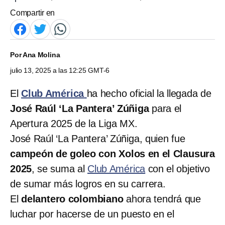
Compartir en
Por
Ana Molina
julio 13, 2025 a las 12:25 GMT-6
El
Club América
ha hecho oficial la llegada de
José Raúl ‘La Pantera’ Zúñiga
para el
Apertura 2025 de la Liga MX.
José Raúl ‘La Pantera’ Zúñiga, quien fue
campeón de goleo con Xolos en el Clausura
2025
, se suma al
Club América
con el objetivo
de sumar más logros en su carrera.
El
delantero colombiano
ahora tendrá que
luchar por hacerse de un puesto en el