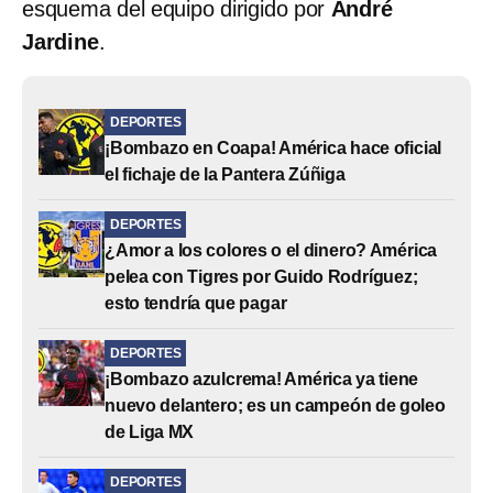
esquema del equipo dirigido por
André
Jardine
.
DEPORTES
¡Bombazo en Coapa! América hace oficial
el fichaje de la Pantera Zúñiga
DEPORTES
¿Amor a los colores o el dinero? América
pelea con Tigres por Guido Rodríguez;
esto tendría que pagar
DEPORTES
¡Bombazo azulcrema! América ya tiene
nuevo delantero; es un campeón de goleo
de Liga MX
DEPORTES