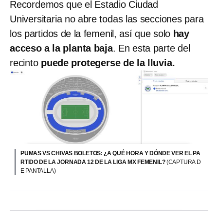
Recordemos que el Estadio Ciudad
Universitaria no abre todas las secciones para
los partidos de la femenil, así que solo
hay
acceso a la planta baja
. En esta parte del
recinto
puede protegerse de la lluvia.
PUMAS VS CHIVAS BOLETOS: ¿A QUÉ HORA Y DÓNDE VER EL PA
RTIDO DE LA JORNADA 12 DE LA LIGA MX FEMENIL?
(CAPTURA D
E PANTALLA)