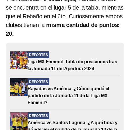
se encuentra en el lugar 5 de la tabla, mientras
que el Rebaño en el 6to. Curiosamente ambos
clubes tienen la
misma cantidad de puntos:
20.
DEPORTES
Liga MX Femenil: Tabla de posiciones tras
la Jornada 11 del Apertura 2024
DEPORTES
Rayadas vs América: ¿Cómo quedó el
partido de la Jornada 11 de la Liga MX
Femenil?
DEPORTES
América vs Santos Laguna: ¿A qué hora y
dónde ver el partido de la Jornada 12 de la