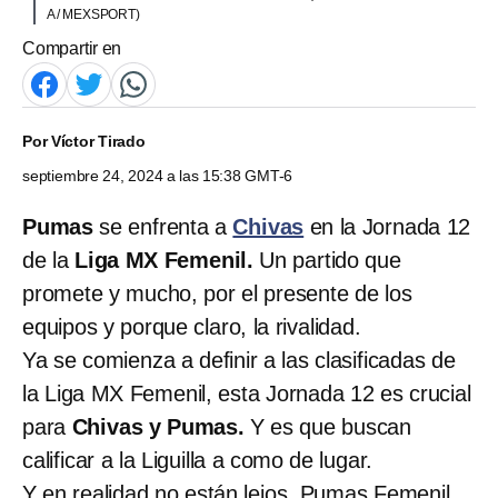
A / MEXSPORT)
Compartir en
Por
Víctor Tirado
septiembre 24, 2024 a las 15:38 GMT-6
Pumas
se enfrenta a
Chivas
en la Jornada 12
de la
Liga MX Femenil.
Un partido que
promete y mucho, por el presente de los
equipos y porque claro, la rivalidad.
Ya se comienza a definir a las clasificadas de
la Liga MX Femenil, esta Jornada 12 es crucial
para
Chivas y Pumas.
Y es que buscan
calificar a la Liguilla a como de lugar.
Y en realidad no están lejos, Pumas Femenil