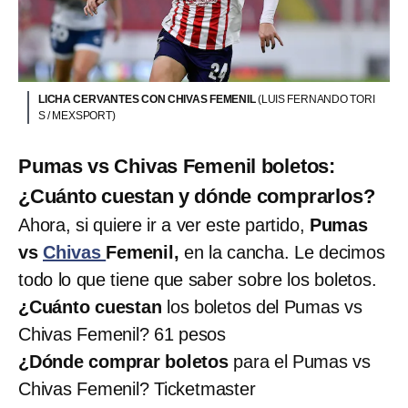
LICHA CERVANTES CON CHIVAS FEMENIL
(LUIS FERNANDO TORI
S / MEXSPORT)
Pumas vs Chivas Femenil boletos:
¿Cuánto cuestan y dónde comprarlos?
Ahora, si quiere ir a ver este partido,
Pumas
vs
Chivas
Femenil,
en la cancha. Le decimos
todo lo que tiene que saber sobre los boletos.
¿Cuánto cuestan
los boletos del Pumas vs
Chivas Femenil? 61 pesos
¿Dónde comprar boletos
para el Pumas vs
Chivas Femenil? Ticketmaster