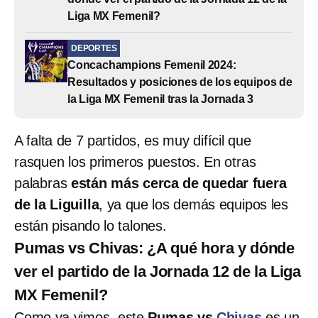
Liga MX Femenil?
DEPORTES
Concachampions Femenil 2024:
Resultados y posiciones de los equipos de
la Liga MX Femenil tras la Jornada 3
A falta de 7 partidos, es muy difícil que
rasquen los primeros puestos. En otras
palabras
están más cerca de quedar fuera
de la Liguilla
, ya que los demás equipos les
están pisando lo talones.
Pumas vs Chivas: ¿A qué hora y dónde
ver el partido de la Jornada 12 de la Liga
MX Femenil?
Como ya vimos, este
Pumas vs
Chivas
es un