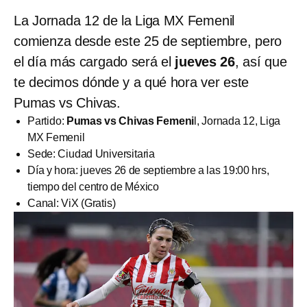
La Jornada 12 de la Liga MX Femenil
comienza desde este 25 de septiembre, pero
el día más cargado será el
jueves 26
, así que
te decimos dónde y a qué hora ver este
Pumas vs Chivas.
Partido:
Pumas vs Chivas Femeni
l, Jornada 12, Liga
MX Femenil
Sede: Ciudad Universitaria
Día y hora: jueves 26 de septiembre a las 19:00 hrs,
tiempo del centro de México
Canal: ViX (Gratis)