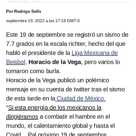
Por
Rodrigo Solís
septiembre 19, 2022 a las 17:18 GMT-5
Este 19 de septiembre se registró un sismo de
7.7 grados en la escala richter, hecho del que
habló el presidente de la
Liga Mexicana de
Beisbol,
Horacio de la Vega
, pero varios lo
tomaron como burla.
Horacio de la Vega publicó un polémico
mensaje en su cuenta de twitter tras el sismo
de esta tarde en la
Ciudad de México.
“
Si esta energía de los mexicanos la
dirigiéramos
a combatir el hambre en el
mundo, el calentamiento global y hasta el
Covid... Pal próximo 19 de septiembre