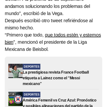
andamos solucionando los problemas del
mundo”, escribió de la Vega.
Después escribió otro tweet refiriéndose al
mismo hecho.
“Primero que todo,
que todos estén y estemos
bien
”, mencionó el presidente de la Liga
Mexicana de Beisbol.
DEPORTES
La prestigiosa revista France Football
etiqueta a Lainez como el “Messi
mexicano”
DEPORTES
América Femenil vs Cruz Azul: Pronóstico
y posibles alineaciones del partido de la