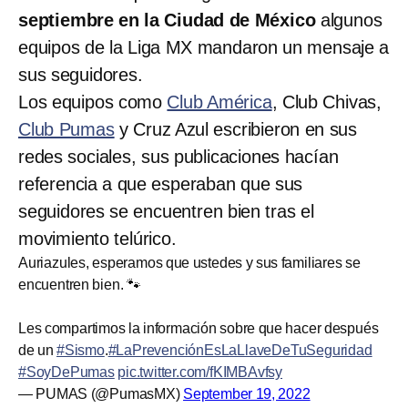
septiembre en la Ciudad de México
algunos
equipos de la Liga MX mandaron un mensaje a
sus seguidores.
Los equipos como
Club América
, Club Chivas,
Club Pumas
y Cruz Azul escribieron en sus
redes sociales, sus publicaciones hacían
referencia a que esperaban que sus
seguidores se encuentren bien tras el
movimiento telúrico.
Auriazules, esperamos que ustedes y sus familiares se
encuentren bien. 🐾
Les compartimos la información sobre que hacer después
de un
#Sismo
.
#LaPrevenciónEsLaLlaveDeTuSeguridad
#SoyDePumas
pic.twitter.com/fKIMBAvfsy
— PUMAS (@PumasMX)
September 19, 2022