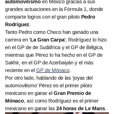
automovilismo
en México gracias a sus
grandes actuaciones en la Fórmula 1, donde
comparte logros con el gran piloto
Pedro
Rodríguez
.
Tanto Pedro como Checo han ganado una
carrera en ‘
La Gran Carpa
’; Rodríguez lo hizo
en el GP de de Sudáfrica y el GP de Bélgica,
mientras que Pérez lo ha hecho en el GP de
Sakhir, en el GP de Azerbaiyán y el más
reciente en el
GP de Mónaco
.
Por otro lado, hablando de las ‘joyas del
automovilismo’ Pérez es el primer piloto
mexicano en ganar el
Gran Premio de
Mónaco
, así como Rodríguez es el primer
mexicano en ganar las
24 horas de Le Mans
.