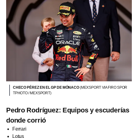
CHECO PÉREZ EN EL GP DE MÓNACO
(MEXSPORT VIA FIRO SPOR
TPHOTO / MEXSPORT)
Pedro Rodríguez: Equipos y escuderías
donde corrió
Ferrari
Lotus