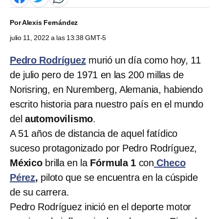
Por
Alexis Fernández
julio 11, 2022 a las 13:38 GMT-5
Pedro Rodríguez
murió un día como hoy, 11
de julio pero de 1971 en las 200 millas de
Norisring, en Nuremberg, Alemania, habiendo
escrito historia para nuestro país en el mundo
del
automovilismo
.
A 51 años de distancia de aquel fatídico
suceso protagonizado por Pedro Rodríguez,
México
brilla en la
Fórmula 1
con
Checo
Pérez
,
piloto que se encuentra en la cúspide
de su carrera.
Pedro Rodríguez inició en el deporte motor