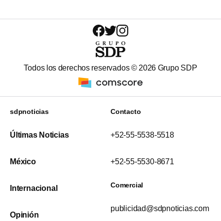
Todos los derechos reservados ©
2026
Grupo SDP
sdpnoticias
Contacto
Últimas Noticias
+52-55-5538-5518
México
+52-55-5530-8671
Comercial
Internacional
publicidad@sdpnoticias.com
Opinión