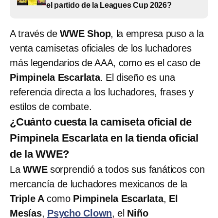
el partido de la Leagues Cup 2026?
A través de
WWE Shop
, la empresa puso a la
venta camisetas oficiales de los luchadores
más legendarios de AAA, como es el caso de
Pimpinela Escarlata
. El diseño es una
referencia directa a los luchadores, frases y
estilos de combate.
¿Cuánto cuesta la camiseta oficial de
Pimpinela Escarlata en la tienda oficial
de la WWE?
La
WWE
sorprendió a todos sus fanáticos con
mercancía de luchadores mexicanos de la
Triple A
como
Pimpinela Escarlata
,
El
Mesías
,
Psycho Clown
, el
Niño