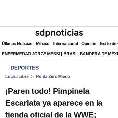
Últimas Noticias
México
Internacional
Opinión
Estilo de
ENFERMEDAD JORGE MESSI
BRASIL BANDERA DE MÉX
DEPORTES
Lucha Libre
Penta Zero Miedo
¡Paren todo! Pimpinela
Escarlata ya aparece en la
tienda oficial de la WWE;