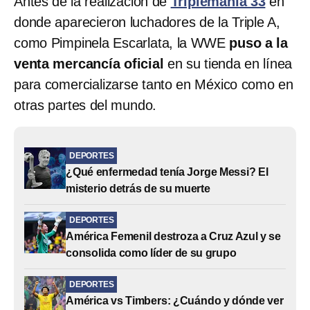
Antes de la realización de
Triplemanía 33
en
donde aparecieron luchadores de la Triple A,
como Pimpinela Escarlata, la WWE
puso a la
venta mercancía oficial
en su tienda en línea
para comercializarse tanto en México como en
otras partes del mundo.
DEPORTES
¿Qué enfermedad tenía Jorge Messi? El
misterio detrás de su muerte
DEPORTES
América Femenil destroza a Cruz Azul y se
consolida como líder de su grupo
DEPORTES
América vs Timbers: ¿Cuándo y dónde ver