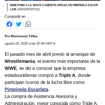
WWE PONE A LA VENTA CAMISETA OFICIAL DE PIMPINELA ESCAR
LATA
(SDPDEPORTES)
Compartir en
Por
Montserrat Téllez
agosto 20, 2025 a las 20:08 GMT-6
El pasado mes de abril previo al arranque de
Wrestlemania
, el evento más importante de la
WWE
, se dio a conocer que la empresa
estadounidense compró a
Triple A
, donde
participan íconos de la lucha libre como
Pimpinela Escarlata
.
La compra de Asistencia Asesoría y
Administración, mejor conocida como Triple A,