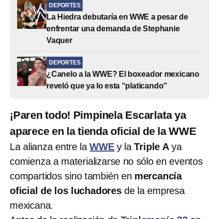
DEPORTES
La Hiedra debutaría en WWE a pesar de
enfrentar una demanda de Stephanie
Vaquer
DEPORTES
¿Canelo a la WWE? El boxeador mexicano
reveló que ya lo esta “platicando”
¡Paren todo! Pimpinela Escarlata ya
aparece en la tienda oficial de la WWE
La alianza entre la
WWE
y la
Triple A
ya
comienza a materializarse no sólo en eventos
compartidos sino también en
mercancía
oficial de los luchadores
de la empresa
mexicana.