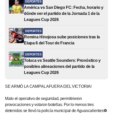
DEPORTES
América vs San Diego FC: Fecha, horario y
dónde ver el partido de la Jornada 1 de la
Leagues Cup 2026
DEPORTES
Romina Hinojosa sube posiciones tras la
Etapa 6 del Tour de Francia
DEPORTES
Toluca vs Seattle Sounders: Pronóstico y
posibles alineaciones del partido de la
Leagues Cup 2026
SE ARMÓ LA CAMPAL AFUERA DEL VICTORIA!
Malo el operativo de seguridad, permitirieron
provocaciones y volaron botellas. Por lo menos tres
detenidos se llevó la policía municipal de Aguascalientes⚽️