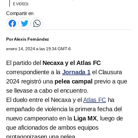
E VIDEO)
Compartir en
Por
Alexis Fernández
enero 14, 2024 a las 19:34 GMT-6
El partido del
Necaxa y el Atlas FC
correspondiente a la
Jornada 1
el Clausura
2024 registró una
pelea campal
previo a que
se llevase a cabo el encuentro.
El duelo entre el Necaxa y el
Atlas FC
ha
empañado de violencia la primera fecha del
nuevo campeonato en la
Liga MX
, luego de
que aficionados de ambos equipos
protagonizasen una pelea.