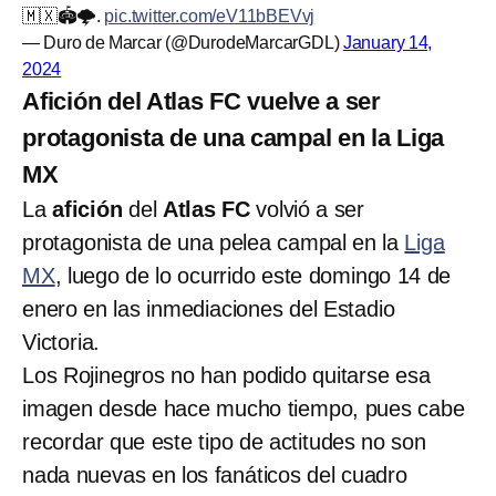
🇲🇽🏟🌩.
pic.twitter.com/eV11bBEVvj
— Duro de Marcar (@DurodeMarcarGDL)
January 14,
2024
Afición del Atlas FC vuelve a ser
protagonista de una campal en la Liga
MX
La
afición
del
Atlas FC
volvió a ser
protagonista de una pelea campal en la
Liga
MX
, luego de lo ocurrido este domingo 14 de
enero en las inmediaciones del Estadio
Victoria.
Los Rojinegros no han podido quitarse esa
imagen desde hace mucho tiempo, pues cabe
recordar que este tipo de actitudes no son
nada nuevas en los fanáticos del cuadro