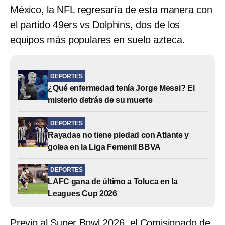
México, la NFL regresaría de esta manera con
el partido 49ers vs Dolphins, dos de los
equipos más populares en suelo azteca.
DEPORTES
¿Qué enfermedad tenía Jorge Messi? El
misterio detrás de su muerte
DEPORTES
Rayadas no tiene piedad con Atlante y
golea en la Liga Femenil BBVA
DEPORTES
LAFC gana de último a Toluca en la
Leagues Cup 2026
Previo al Super Bowl 2026, el Comisionado de