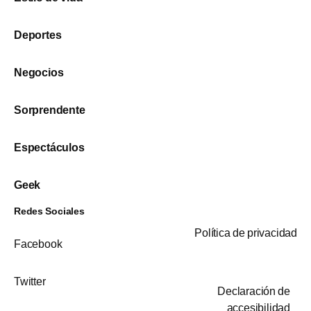
Deportes
Negocios
Sorprendente
Espectáculos
Geek
Redes Sociales
Política de privacidad
Facebook
Twitter
Declaración de
accesibilidad