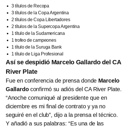
3 títulos de Recopa
3 títulos de la Copa Argentina
2 títulos de Copa Libertadores
2 títulos de la Supercopa Argentina
1 título de la Sudamericana
1 trofeo de campeones
1 título de la Suruga Bank
1 título de Liga Profesional
Así se despidió Marcelo Gallardo del CA
River Plate
Fue en conferencia de prensa donde
Marcelo
Gallardo
confirmó su adiós del CA River Plate.
“Anoche comuniqué al presidente que en
diciembre es mi final de contrato y ya no
seguiré en el club”, dijo a la prensa el técnico.
Y añadió a sus palabras: “Es una de las