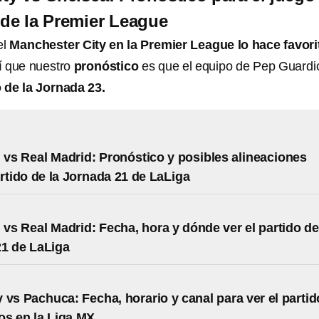
 de la Premier League
el
Manchester City en la Premier League lo hace favori
sí que nuestro
pronóstico
es que el equipo de Pep Guardi
o de la Jornada 23.
d vs Real Madrid: Pronóstico y posibles alineaciones
artido de la Jornada 21 de LaLiga
d vs Real Madrid: Fecha, hora y dónde ver el partido de
1 de LaLiga
 vs Pachuca: Fecha, horario y canal para ver el partid
s en la Liga MX