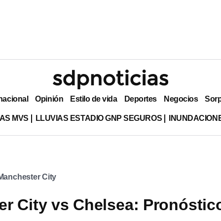
nacional
Opinión
Estilo de vida
Deportes
Negocios
Sor
AS MVS
LLUVIAS ESTADIO GNP SEGUROS
INUNDACION
Manchester City
r City vs Chelsea: Pronóstic