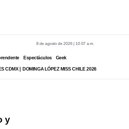
8 de agosto de 2026 | 10:07 a.m.
prendente
Espectáculos
Geek
ES CDMX
DOMINGA LÓPEZ MISS CHILE 2026
o y