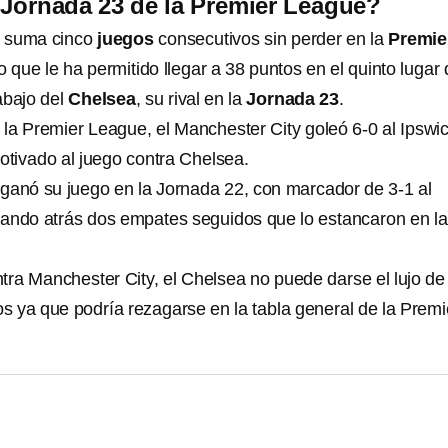
a Jornada 23 de la Premier League?
suma cinco
juegos
consecutivos sin perder en la
Premie
o que le ha permitido llegar a 38 puntos en el quinto lugar 
abajo del
Chelsea
, su rival en la
Jornada 23
.
 la Premier League, el Manchester City goleó 6-0 al Ipswic
motivado al juego contra Chelsea.
ganó su juego en la Jornada 22, con marcador de 3-1 al
ando atrás dos empates seguidos que lo estancaron en la
ntra Manchester City, el Chelsea no puede darse el lujo de
os ya que podría rezagarse en la tabla general de la Premi