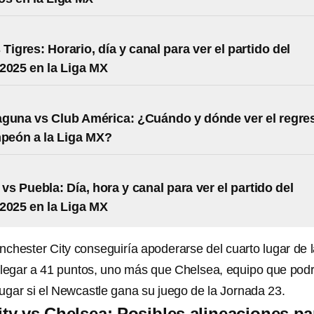
Tigres: Horario, día y canal para ver el partido del
2025 en la Liga MX
guna vs Club América: ¿Cuándo y dónde ver el regre
mpeón a la Liga MX?
vs Puebla: Día, hora y canal para ver el partido del
2025 en la Liga MX
anchester City conseguiría apoderarse del cuarto lugar de 
llegar a 41 puntos, uno más que Chelsea, equipo que podr
lugar si el Newcastle gana su juego de la Jornada 23.
ty vs Chelsea: Posibles alineaciones pa