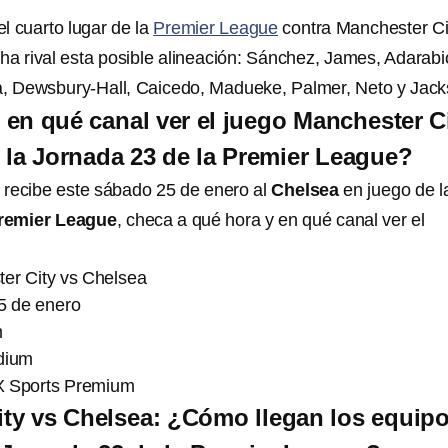
l cuarto lugar de la
Premier League
contra Manchester Ci
ha rival esta posible alineación: Sánchez, James, Adarabi
a, Dewsbury-Hall, Caicedo, Madueke, Palmer, Neto y Jack
 en qué canal ver el juego Manchester C
 la Jornada 23 de la Premier League?
recibe este sábado 25 de enero al
Chelsea
en juego de l
Premier League
, checa a qué hora y en qué canal ver el
ter City vs Chelsea
5 de enero
m
dium
X Sports Premium
ty vs Chelsea: ¿Cómo llegan los equip