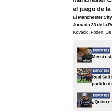
el juego de l
El
Manchester Cit
J
ornada 23 de la 
Kovacic, Foden, De
DEPORTES
Messi est
DEPORTES
Real Salt
partido d
DEPORTES
¿Quién es