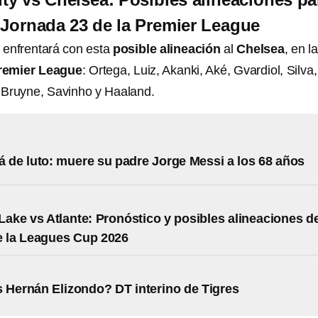
a Jornada 23 de la Premier League
y
enfrentará con esta
posible alineación
al
Chelsea
, en la
Premier League
: Ortega, Luiz, Akanki, Aké, Gvardiol, Silva,
 Bruyne, Savinho y Haaland.
á de luto: muere su padre Jorge Messi a los 68 años
 Lake vs Atlante: Pronóstico y posibles alineaciones d
e la Leagues Cup 2026
 Hernán Elizondo? DT interino de Tigres