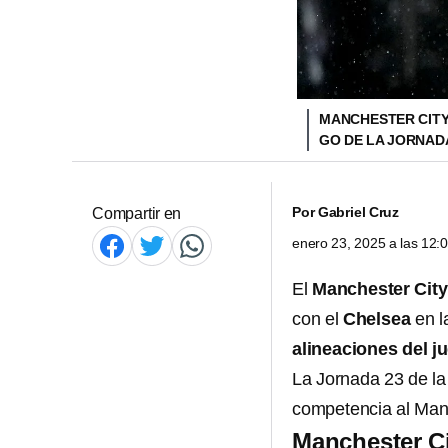
MANCHESTER CITY
GO DE LA JORNAD
Por
Gabriel Cruz
Compartir en
enero 23, 2025 a las 12
El
Manchester City
con el
Chelsea
en 
alineaciones del j
La Jornada 23 de l
competencia al Manc
Manchester Ci