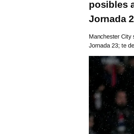
posibles a
Jornada 2
Manchester City s
Jornada 23; te de