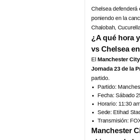
Chelsea defenderá e
poniendo en la canc
Chalobah, Cucurell
¿A qué hora y
vs Chelsea en
El
Manchester City
Jornada 23 de la 
partido.
Partido: Manches
Fecha: Sábado 2
Horario: 11:30 a
Sede: Etihad Sta
Transmisión: FO
Manchester Ci