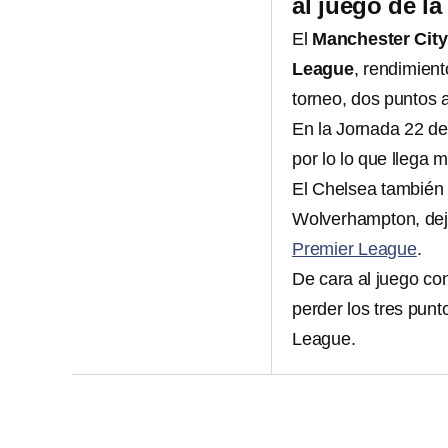
al juego de l
El
Manchester City
League
, rendimient
torneo, dos puntos 
En la Jornada 22 de
por lo lo que llega 
El Chelsea también 
Wolverhampton, dej
Premier League
.
De cara al juego co
perder los tres punt
League.