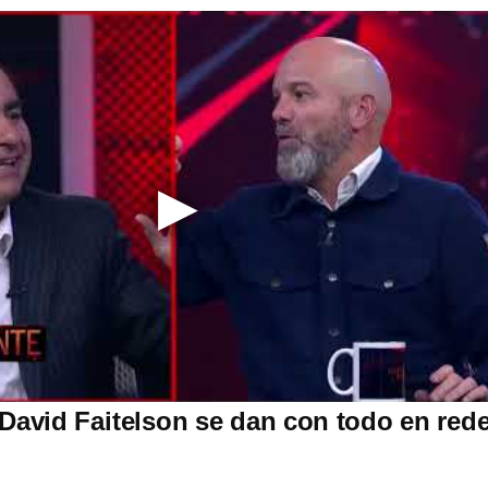
 David Faitelson se dan con todo en red