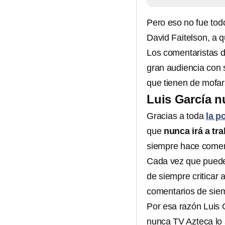
Pero eso no fue todo
David Faitelson, a qu
Los comentaristas 
gran audiencia con s
que tienen de mofars
Luis García nu
Gracias a toda
la p
que
nunca irá a tra
siempre hace comen
Cada vez que puede 
de siempre criticar
comentarios de siem
Por esa razón Luis G
nunca TV Azteca lo 