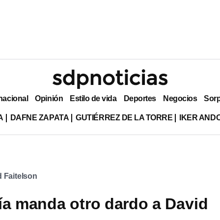
nacional
Opinión
Estilo de vida
Deportes
Negocios
Sor
A
DAFNE ZAPATA
GUTIÉRREZ DE LA TORRE
IKER AND
 Faitelson
ía manda otro dardo a David