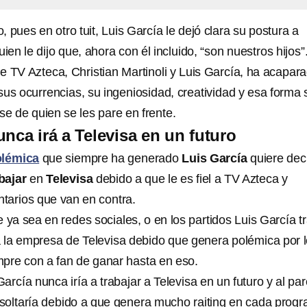
, pues en otro tuit, Luis García le dejó clara su postura a
ien le dijo que, ahora con él incluido, “son nuestros hijos”
de TV Azteca,
Christian Martinoli y Luis García, ha acapar
us ocurrencias, su ingeniosidad, creatividad y esa forma s
e de quien se les pare en frente.
nca irá a Televisa en un futuro
olémica
que siempre ha generado
Luis García
quiere dec
bajar
en
Televisa
debido a que le es fiel a TV Azteca y
tarios que van en contra.
ya sea en redes sociales, o en los partidos Luis García tr
 a la empresa de Televisa debido que genera polémica por 
pre con a fan de ganar hasta en eso.
arcía nunca iría a trabajar a Televisa en un futuro y al pa
soltaría debido a que genera mucho raiting en cada prog