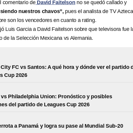
el comentario de
David Faitelson
no se quedó callado y
 siendo nuestros chavos”,
pues el analista de TV Aztec
re son los vencedores en cuanto a rating.
ó Luis Garcia a David Faitelson sobre que televisora fue l
o de la Selección Mexicana vs Alemania.
City FC vs Santos: A qué hora y dónde ver el partido 
es Cup 2026
 vs Philadelphia Union: Pronóstico y posibles
nes del partido de Leagues Cup 2026
rrota a Panamá y logra su pase al Mundial Sub-20