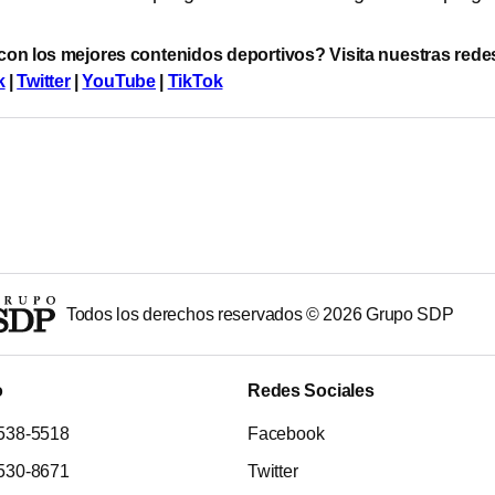
 con los mejores contenidos deportivos? Visita nuestras rede
k
|
Twitter
|
YouTube
|
TikTok
Todos los derechos reservados ©
2026
Grupo SDP
o
Redes Sociales
538-5518
Facebook
530-8671
Twitter