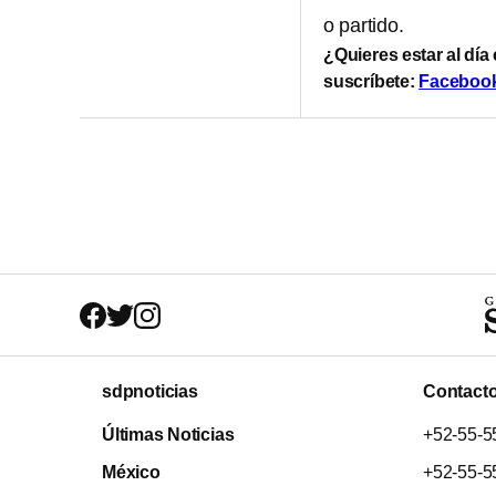
o partido.
¿Quieres estar al día
suscríbete:
Faceboo
sdpnoticias
Contact
Últimas Noticias
+52-55-5
México
+52-55-5