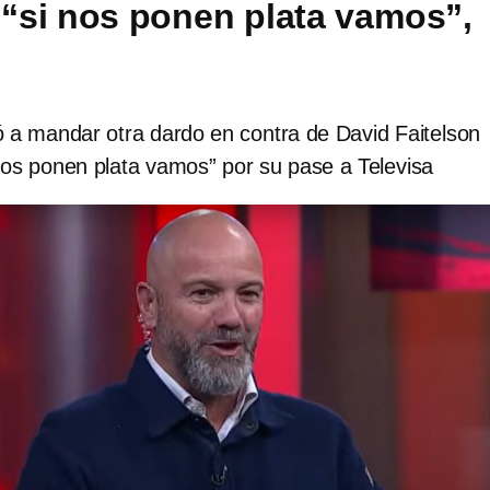
;“si nos ponen plata vamos”,
ó a mandar otra dardo en contra de David Faitelson
nos ponen plata vamos” por su pase a Televisa