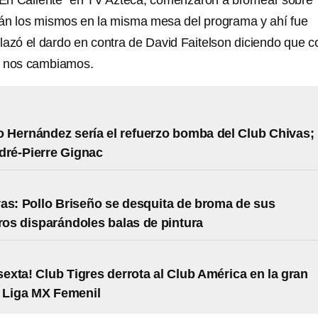
“En Caliente” en TV Azteca, comenzaron a bromear sobre
án los mismos en la misma mesa del programa y ahí fue
lazó el dardo en contra de David Faitelson diciendo que c
si nos cambiamos.
o Hernández sería el refuerzo bomba del Club Chivas; 
dré-Pierre Gignac
as: Pollo Briseño se desquita de broma de sus
s disparándoles balas de pintura
 sexta! Club Tigres derrota al Club América en la gran
la Liga MX Femenil