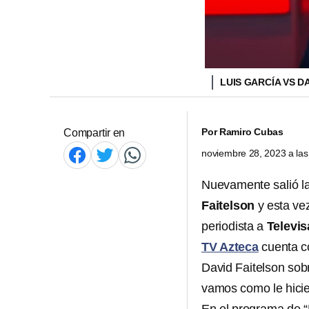
LUIS GARCÍA VS D
Por
Ramiro Cubas
Compartir en
noviembre 28, 2023 a la
Nuevamente salió l
Faitelson
y esta ve
periodista a
Televis
TV Azteca
cuenta co
David Faitelson sobr
vamos como le hicie