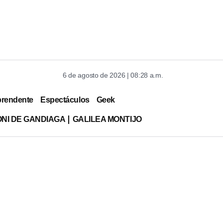
6 de agosto de 2026 | 08:28 a.m.
prendente
Espectáculos
Geek
ONI DE GANDIAGA
GALILEA MONTIJO