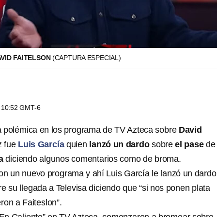
AVID FAITELSON
(CAPTURA ESPECIAL)
s 10:52 GMT-6
a polémica en los programa de TV Azteca sobre
David
z fue
Luis García
quien
lanzó un dardo
sobre
el pase
de
a
diciendo algunos comentarios como de broma.
n un nuevo programa y ahí Luis García le lanzó un dardo
e su llegada a Televisa diciendo que “si nos ponen plata
ron a Faiteslon”.