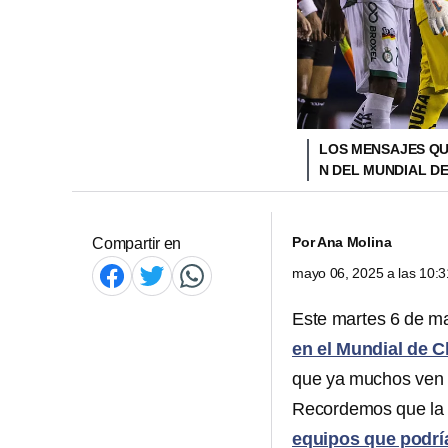
LOS MENSAJES QU
N DEL MUNDIAL D
Por
Ana Molina
Compartir en
mayo 06, 2025 a las 10:
Este martes 6 de m
en el Mundial de C
que ya muchos ven l
Recordemos que la 
equipos que podría