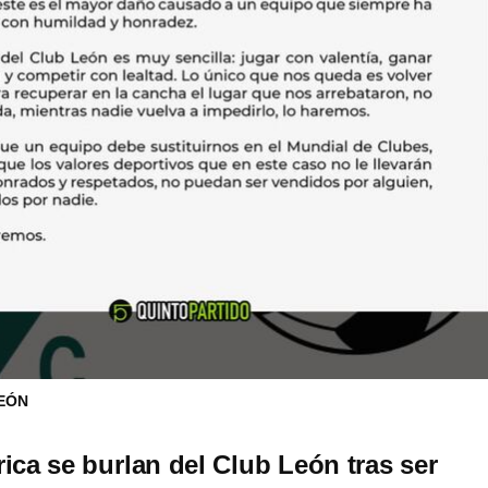
EÓN
ica se burlan del Club León tras ser