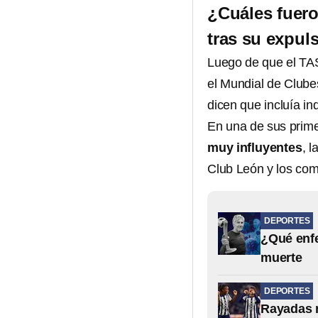
¿Cuáles fuero
tras su expul
Luego de que el TAS
el Mundial de Clube
dicen que incluía in
En una de sus prime
muy influyentes
, l
Club León y los com
DEPORTES
¿Qué enfe
muerte
DEPORTES
Rayadas n