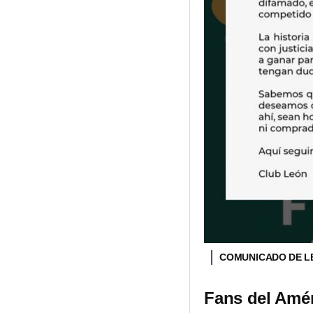
COMUNICADO DE L
Fans del Amér