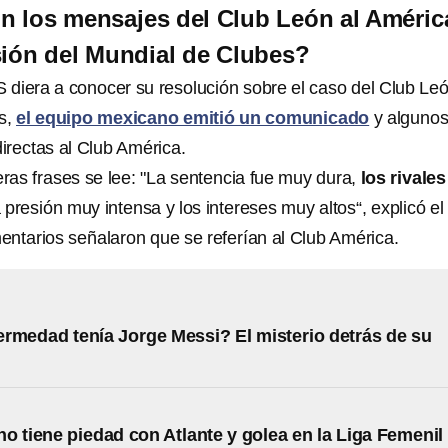
n los mensajes del Club León al Améric
sión del Mundial de Clubes?
 diera a conocer su resolución sobre el caso del Club Leó
s,
el equipo mexicano emitió un comunicado
y alguno
directas al Club América.
ras frases se lee: "La sentencia fue muy dura,
los rivales
a presión muy intensa y los intereses muy altos“, explicó el
entarios señalaron que se referían al Club América.
rmedad tenía Jorge Messi? El misterio detrás de su
o tiene piedad con Atlante y golea en la Liga Femenil