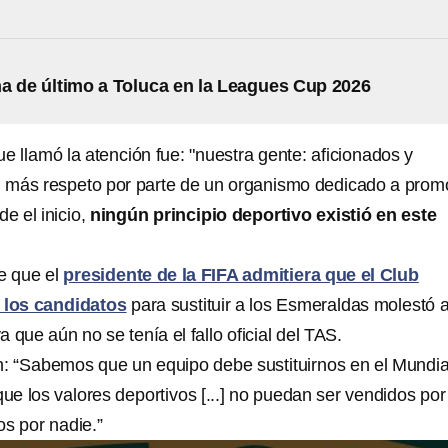
 de último a Toluca en la Leagues Cup 2026
ue llamó la atención fue: "nuestra gente: aficionados y
n más respeto por parte de un organismo dedicado a prom
de el inicio,
ningún principio deportivo existió en este
e que el
presidente de la FIFA admitiera que el Club
 los candidatos
para sustituir a los Esmeraldas molestó a
ya que aún no se tenía el fallo oficial del TAS.
n: “Sabemos que un equipo debe sustituirnos en el Mundia
e los valores deportivos [...] no puedan ser vendidos por
os por nadie.”