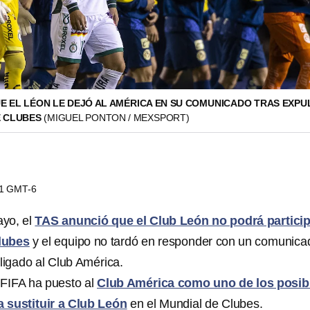
E EL LÉON LE DEJÓ AL AMÉRICA EN SU COMUNICADO TRAS EXPU
E CLUBES
(MIGUEL PONTON / MEXSPORT)
31 GMT-6
ayo, el
TAS anunció que el Club León no podrá partici
lubes
y el equipo no tardó en responder con un comunica
igado al Club América.
FIFA ha puesto al
Club América como uno de los posib
 sustituir a Club León
en el Mundial de Clubes.