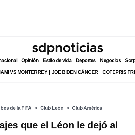
nacional
Opinión
Estilo de vida
Deportes
Negocios
Sor
MIAMI VS MONTERREY
JOE BIDEN CÁNCER
COFEPRIS FR
bes de la FIFA
Club León
Club América
jes que el Léon le dejó al