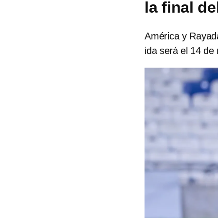
la final d
América y Rayadas
ida será el 14 de