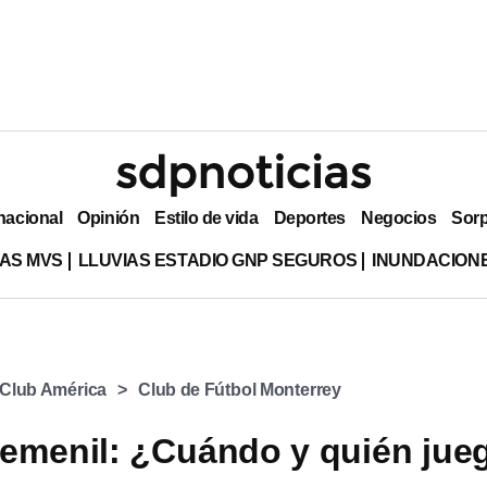
nacional
Opinión
Estilo de vida
Deportes
Negocios
Sor
AS MVS
LLUVIAS ESTADIO GNP SEGUROS
INUNDACION
Club América
Club de Fútbol Monterrey
emenil: ¿Cuándo y quién jue