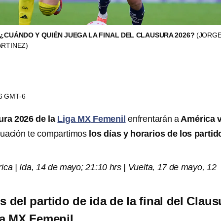
 ¿CUÁNDO Y QUIÉN JUEGA LA FINAL DEL CLAUSURA 2026?
(JORG
ARTINEZ)
36 GMT-6
sura 2026 de la
Liga MX
Femenil
enfrentarán a
América 
inuación te compartimos
los días y horarios de los partid
ca | Ida, 14 de mayo; 21:10 hrs | Vuelta, 17 de mayo, 12
s del partido de ida de la final del Claus
ga MX Femenil