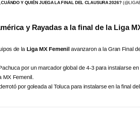
 ¿CUÁNDO Y QUIÉN JUEGA LA FINAL DEL CLAUSURA 2026?
(@LIGA
mérica y Rayadas a la final de la Liga M
uipos de la
Liga MX Femenil
avanzaron a la Gran Final de
Pachuca por un marcador global de 4-3 para instalarse en 
ga MX Femenil.
 derrotó por goleada al Toluca para instalarse en la final del