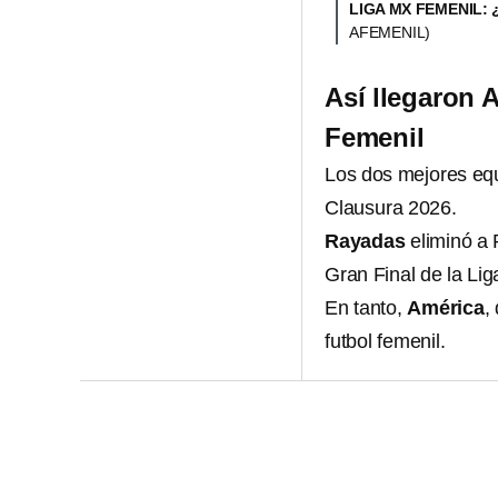
LIGA MX FEMENIL:
AFEMENIL)
Así llegaron A
Femenil
Los dos mejores eq
Clausura 2026.
Rayadas
eliminó a 
Gran Final de la Li
En tanto,
América
,
futbol femenil.