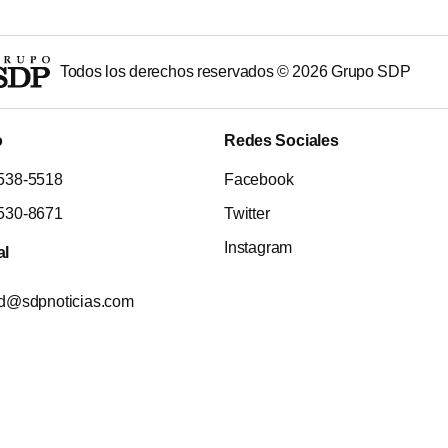
Todos los derechos reservados ©
2026
Grupo SDP
o
Redes Sociales
538-5518
Facebook
530-8671
Twitter
Instagram
al
ad@sdpnoticias.com