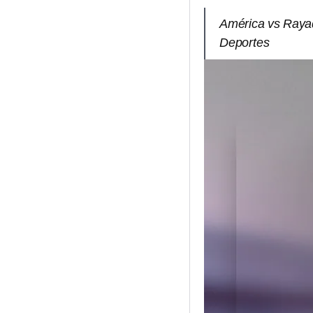
América vs Rayad
Deportes