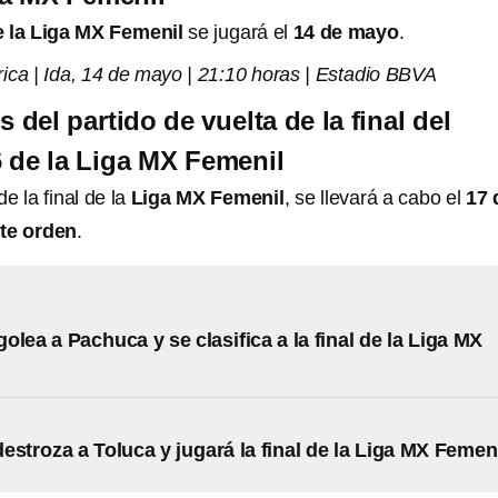
e la Liga MX Femenil
se jugará el
14 de mayo
.
ca | Ida, 14 de mayo | 21:10 horas | Estadio BBVA
s del partido de vuelta de la final del
 de la Liga MX Femenil
de la final
de la
Liga MX Femenil
, se llevará a cabo el
17 
te orden
.
olea a Pachuca y se clasifica a la final de la Liga MX
estroza a Toluca y jugará la final de la Liga MX Femen