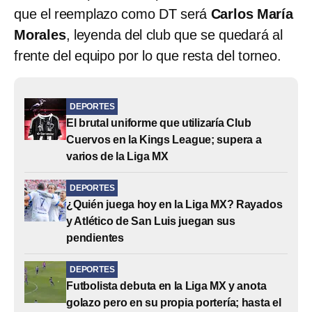
que el reemplazo como DT será
Carlos María
Morales
, leyenda del club que se quedará al
frente del equipo por lo que resta del torneo.
DEPORTES
El brutal uniforme que utilizaría Club
Cuervos en la Kings League; supera a
varios de la Liga MX
DEPORTES
¿Quién juega hoy en la Liga MX? Rayados
y Atlético de San Luis juegan sus
pendientes
DEPORTES
Futbolista debuta en la Liga MX y anota
golazo pero en su propia portería; hasta el