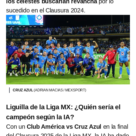
los celestes buscarían revancha
por lo
sucedido en el Clausura 2024.
CRUZ AZUL
(ADRIAN MACIAS / MEXSPORT)
Liguilla de la Liga MX: ¿Quién sería el
campeón según la IA?
Con un
Club América vs Cruz Azul
en la final
del Clausura 2025 de la Liga MX, la IA ha dado