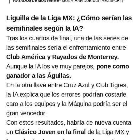
RAYADOS DE MONTERREY
(JONATHAN DUENAS / MEXSPORT)
Liguilla de la Liga MX: ¿Cómo serían las
semifinales según la IA?
Tras los cuartos de final, una de las series de
las semifinales sería el enfrentamiento entre
Club América y Rayados de Monterrey.
Aunque la IA los ve muy parejos,
pone como
ganador a las Águilas.
En la otra llave entre Cruz Azul y Club Tigres,
la IA explica que los errores podrían costarle
caro a los equipos y la Máquina podría ser el
gran vencedor.
Con estos resultados, habría de nueva cuenta
un
Clásico Joven en la final
de la Liga MX y