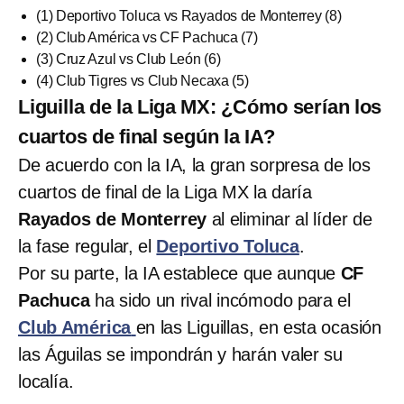
(1) Deportivo Toluca vs Rayados de Monterrey (8)
(2) Club América vs CF Pachuca (7)
(3) Cruz Azul vs Club León (6)
(4) Club Tigres vs Club Necaxa (5)
Liguilla de la Liga MX: ¿Cómo serían los
cuartos de final según la IA?
De acuerdo con la IA, la gran sorpresa de los
cuartos de final de la Liga MX la daría
Rayados de Monterrey
al eliminar al líder de
la fase regular, el
Deportivo Toluca
.
Por su parte, la IA establece que aunque
CF
Pachuca
ha sido un rival incómodo para el
Club América
en las Liguillas, en esta ocasión
las Águilas se impondrán y harán valer su
localía.