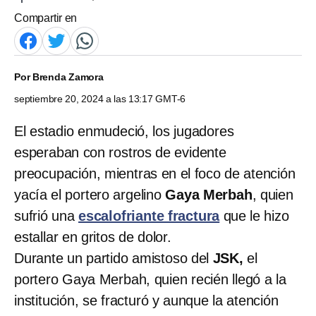
Compartir en
Por
Brenda Zamora
septiembre 20, 2024 a las 13:17 GMT-6
El estadio enmudeció, los jugadores
esperaban con rostros de evidente
preocupación, mientras en el foco de atención
yacía el portero argelino
Gaya Merbah
, quien
sufrió una
escalofriante fractura
que le hizo
estallar en gritos de dolor.
Durante un partido amistoso del
JSK,
el
portero Gaya Merbah, quien recién llegó a la
institución, se fracturó y aunque la atención