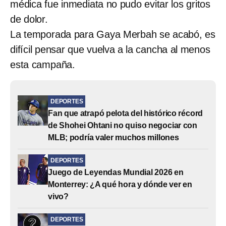
médica fue inmediata no pudo evitar los gritos
de dolor.
La temporada para Gaya Merbah se acabó, es
difícil pensar que vuelva a la cancha al menos
esta campaña.
DEPORTES
Fan que atrapó pelota del histórico récord
de Shohei Ohtani no quiso negociar con
MLB; podría valer muchos millones
DEPORTES
Juego de Leyendas Mundial 2026 en
Monterrey: ¿A qué hora y dónde ver en
vivo?
DEPORTES