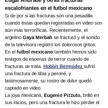
Edgar Andrade y otras fracturas
escalofriantes en el futbol mexicano
Si de por si las fracturas son una pesadilla
cuando éstas quedan registradas en video son
aún más terroríficas. Recientemente, el
argelino
Gaya Merbah
se fracturó y el sonido
de la televisora registró los dolorosos gritos.
En el
futbol mexicano
también hemos sido
testigos de escenas de terror cuando de
fracturas se trata.
Hobbit Bermúdez
sufrió
una fractura de tibia y peroné, y
lastimosamente, su rostro de dolor quedó
captado en video.
La joya mexicana,
Eugenio Pizzuto,
brilló en
sus inicios, pero una fractura le hizo perder el