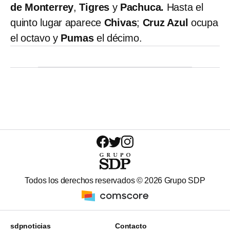
de Monterrey
,
Tigres
y
Pachuca.
Hasta el
quinto lugar aparece
Chivas
;
Cruz Azul
ocupa
el octavo y
Pumas
el décimo.
Todos los derechos reservados ©
2026
Grupo SDP
sdpnoticias
Contacto