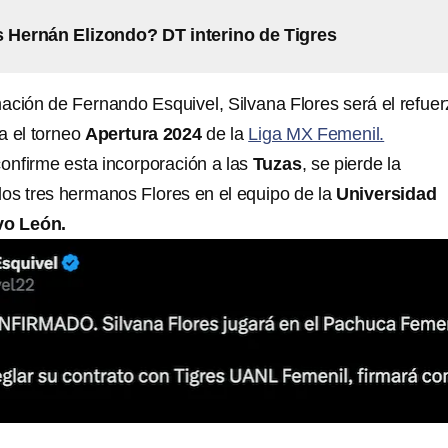
 Hernán Elizondo? DT interino de Tigres
ación de Fernando Esquivel, Silvana Flores será el refue
a el torneo
Apertura 2024
de la
Liga MX Femenil.
onfirme esta incorporación a las
Tuzas
, se pierde la
 los tres hermanos Flores en el equipo de la
Universidad
o León.