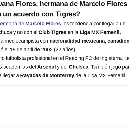
vana Flores, hermana de Marcelo Flores
a un acuerdo con Tigres?
hermana de
Marcelo Flores
,
es tendencia por llegar a un
huca y no con el
Club Tigres
en la
Liga MX Femenil.
una mediocampista con
nacionalidad mexicana, canadie
ó el 18 de abril de 2002 (22 años).
mo futbolista profesional en el Reading FC de Inglaterra, l
as academias del
Arsenal
y del
Chelsea
. También jugó par
 llegar a
Rayadas de Monterrey
de la Liga MX Femenil.