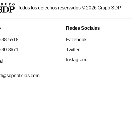
Todos los derechos reservados ©
2026
Grupo SDP
o
Redes Sociales
538-5518
Facebook
530-8671
Twitter
Instagram
al
ad@sdpnoticias.com