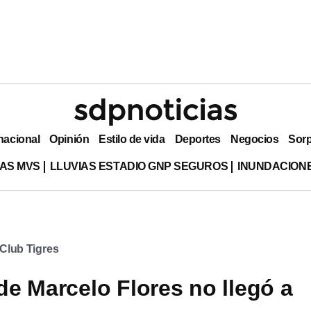
nacional
Opinión
Estilo de vida
Deportes
Negocios
Sor
AS MVS
LLUVIAS ESTADIO GNP SEGUROS
INUNDACION
Club Tigres
e Marcelo Flores no llegó a