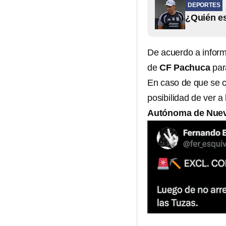
DEPORTES
¿Quién es
De acuerdo a inform
de
CF Pachuca
par
En caso de que se c
posibilidad de ver a
Autónoma de Nuev