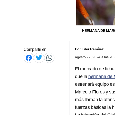
HERMANA DE MARC
Por
Eder Ramírez
Compartir en
agosto 22, 2024 a las 2
El mercado de ficha
que la
hermana de
estrenará equipo es
Marcelo Flores y s
más llaman la atenc
fuerzas básicas la h