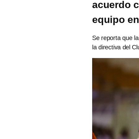
acuerdo c
equipo en
Se reporta que l
la directiva del 