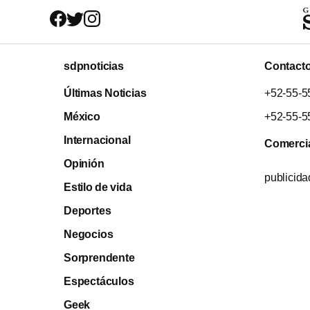
sdpnoticias
Contact
Últimas Noticias
+52-55-5
México
+52-55-5
Internacional
Comerci
Opinión
publicid
Estilo de vida
Deportes
Negocios
Sorprendente
Espectáculos
Geek