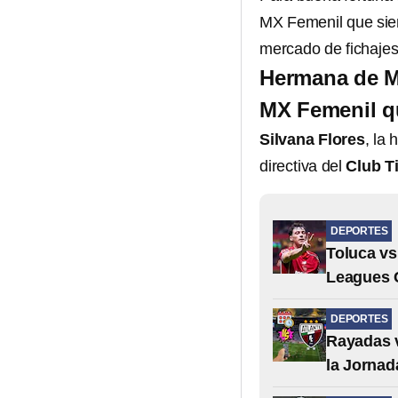
MX Femenil que sie
mercado de fichajes
Hermana de Ma
MX Femenil q
Silvana Flores
, la
directiva del
Club T
DEPORTES
Toluca vs
Leagues 
DEPORTES
Rayadas v
la Jornad