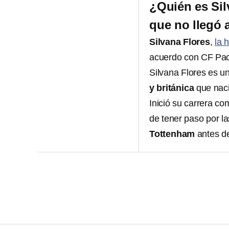
¿Quién es Sil
que no llegó 
Silvana Flores
,
la 
acuerdo con CF Pac
Silvana Flores es 
y británica
que naci
Inició su carrera co
de tener paso por l
Tottenham
antes de