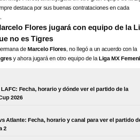
mpre destaca por sus buenas contrataciones en cada
.
rcelo Flores jugará con equipo de la L
ue no es Tigres
 hermana de
Marcelo Flores
, no llegó a un acuerdo con la
igres
y ahora jugará en otro equipo de la
Liga MX Femeni
 LAFC: Fecha, horario y dónde ver el partido de la
Cup 2026
s Atlante: Fecha, horario y canal para ver el partido d
a 2