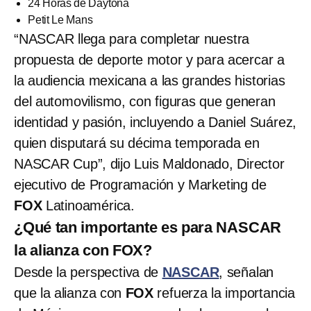
24 Horas de Daytona
Petit Le Mans
“NASCAR llega para completar nuestra
propuesta de deporte motor y para acercar a
la audiencia mexicana a las grandes historias
del automovilismo, con figuras que generan
identidad y pasión, incluyendo a Daniel Suárez,
quien disputará su décima temporada en
NASCAR Cup”, dijo Luis Maldonado, Director
ejecutivo de Programación y Marketing de
FOX
Latinoamérica.
¿Qué tan importante es para NASCAR
la alianza con FOX?
Desde la perspectiva de
NASCAR
, señalan
que la alianza con
FOX
refuerza la importancia