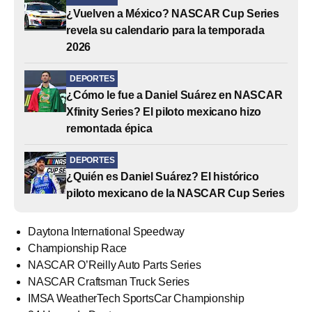
¿Vuelven a México? NASCAR Cup Series
revela su calendario para la temporada
2026
DEPORTES
¿Cómo le fue a Daniel Suárez en NASCAR
Xfinity Series? El piloto mexicano hizo
remontada épica
DEPORTES
¿Quién es Daniel Suárez? El histórico
piloto mexicano de la NASCAR Cup Series
Daytona International Speedway
Championship Race
NASCAR O’Reilly Auto Parts Series
NASCAR Craftsman Truck Series
IMSA WeatherTech SportsCar Championship