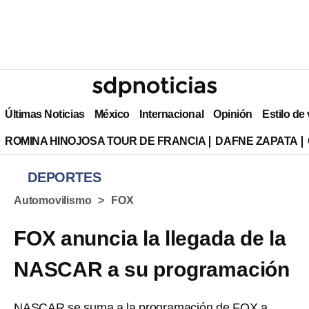
Últimas Noticias
México
Internacional
Opinión
Estilo de
ROMINA HINOJOSA TOUR DE FRANCIA
DAFNE ZAPATA
DEPORTES
Automovilismo
FOX
FOX anuncia la llegada de la
NASCAR a su programación
NASCAR se suma a la programación de FOX a